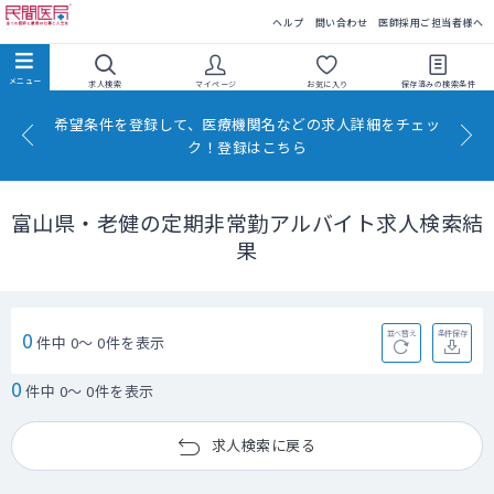
民間医局
ヘルプ
問い合わせ
医師採用ご担当者様へ
求人検索
マイページ
お気に入り
保存済みの
検索条件
希望条件を登録して、医療機関名などの求人詳細をチェッ
ク！登録はこちら
富山県・老健の定期非常勤アルバイト求人検索結
果
0
並べ替え
条件保存
件中 0～ 0件を表示
0
件中 0～ 0件を表示
求人検索に戻る