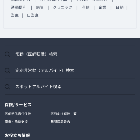
通勤便利
病院
クリニック
老健
企業
日勤
当直
日当直
常勤（医師転職）検索
定期非常勤（アルバイト）検索
スポットアルバイト検索
保険/サービス
医師賠償責任保険
医師向け保険一覧
開業・承継支援
民間医局書店
お役立ち情報