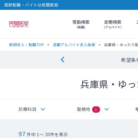
医師転職・バイトは民間医局
常勤検索
定期検索
民間医局
（転職）
（アルバイト）
医師求人・転職TOP
定期アルバイト求人検索
兵庫県・ゆったり
希望条
兵庫県・ゆっ
診療科目
勤務地
1
97
件中 1～ 20件を表示