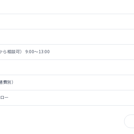
相談可） 9:00～13:00
交通費別）
ォロー