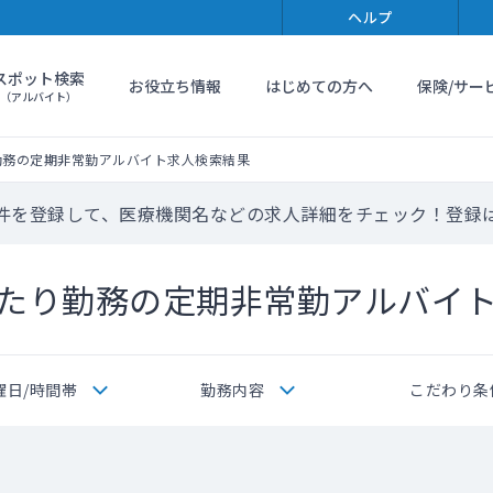
ヘルプ
スポット検索
お役立ち情報
はじめての方へ
保険/サー
（アルバイト）
勤務の定期非常勤アルバイト求人検索結果
件を登録して、医療機関名などの求人詳細をチェック！登録
たり勤務の定期非常勤アルバイ
曜日/時間帯
勤務内容
こだわり条