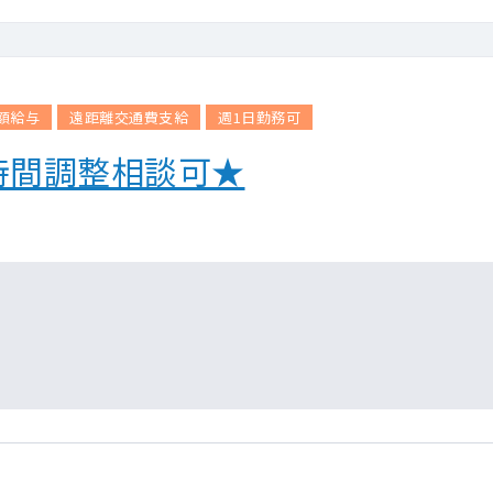
額給与
遠距離交通費支給
週1日勤務可
時間調整相談可★