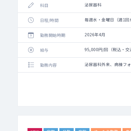
泌尿器科
科目
毎週水・金曜日（週1回から
日程/時間
2026年4月
勤務開始時期
95,000円/回（税込・
給与
泌尿器科外来、病棟フ
勤務内容