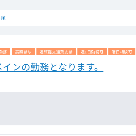
め順
勤務
高額給与
遠距離交通費支給
週1日勤務可
曜日相談可
メインの勤務となります。