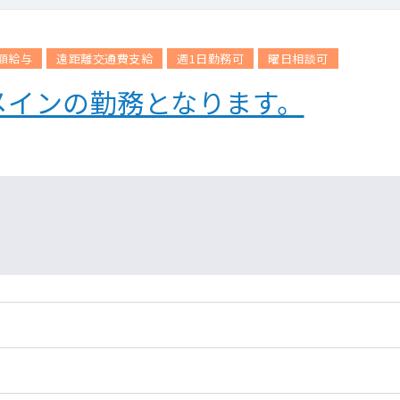
額給与
遠距離交通費支給
週1日勤務可
曜日相談可
メインの勤務となります。