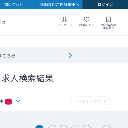
問い合わせ
医師採用ご担当者様へ
ログイン
ビス
マイページ
お気に入り
保存済みの
検索条件
はこちら
ト求人検索結果
件
この条件を保存する
1