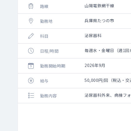
山陽電鉄網干線
路線
兵庫県たつの市
勤務地
泌尿器科
科目
毎週水・金曜日（週1回から
日程/時間
2026年9月
勤務開始時期
50,000円/回（税込・
給与
泌尿器科外来、病棟フ
勤務内容