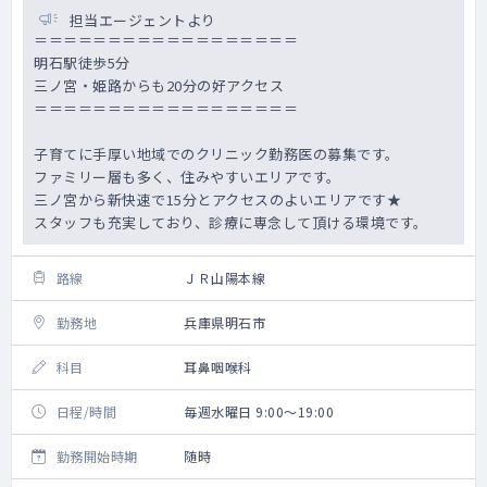
担当エージェントより
＝＝＝＝＝＝＝＝＝＝＝＝＝＝＝＝＝＝
明石駅徒歩5分
三ノ宮・姫路からも20分の好アクセス
＝＝＝＝＝＝＝＝＝＝＝＝＝＝＝＝＝＝
子育てに手厚い地域でのクリニック勤務医の募集です。
ファミリー層も多く、住みやすいエリアです。
三ノ宮から新快速で15分とアクセスのよいエリアです★
スタッフも充実しており、診療に専念して頂ける環境です。
路線
ＪＲ山陽本線
勤務地
兵庫県明石市
科目
耳鼻咽喉科
日程/時間
毎週水曜日 9:00～19:00
勤務開始時期
随時