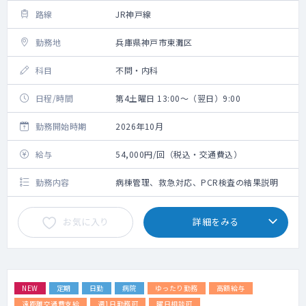
路線
JR神戸線
勤務地
兵庫県神戸市東灘区
科目
不問・内科
日程/時間
第4土曜日 13:00～（翌日）9:00
勤務開始時期
2026年10月
給与
54,000円/回（税込・交通費込）
勤務内容
病棟管理、救急対応、PCR検査の結果説明
お気に入り
詳細をみる
NEW
定期
日勤
病院
ゆったり勤務
高額給与
遠距離交通費支給
週1日勤務可
曜日相談可