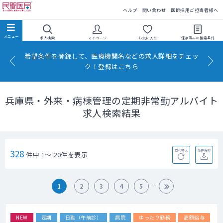
民間医局
ヘルプ
問い合わせ
医師採用ご担当者様へ
求人検索
マイページ
お気に入り
保存済みの
検索条件
希望条件を登録して、医療機関名などの求人詳細をチェッ
ク！登録はこちら
兵庫県・外来・病棟管理の定期非常勤アルバイト
求人検索結果
328
並べ替え
条件保存
件中 1～ 20件を表示
1
2
3
4
5
NEW
定期
日勤（午前診）
病院
ゆったり勤務
高額給与