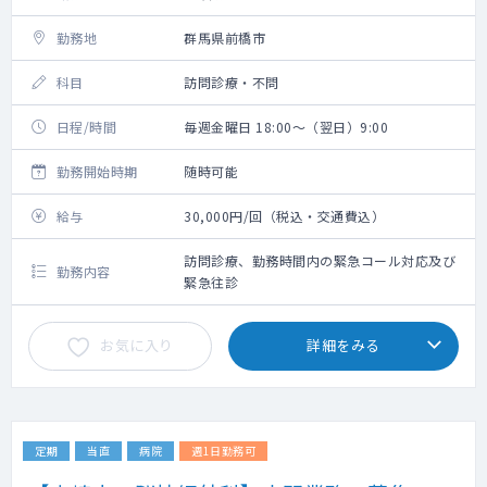
勤務地
群馬県前橋市
科目
訪問診療・不問
日程/時間
毎週金曜日 18:00～（翌日）9:00
勤務開始時期
随時可能
給与
30,000円/回（税込・交通費込）
訪問診療、勤務時間内の緊急コール対応及び
勤務内容
緊急往診
お気に入り
詳細をみる
定期
当直
病院
週1日勤務可