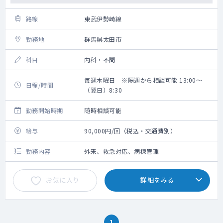
路線
東武伊勢崎線
勤務地
群馬県太田市
科目
内科・不問
毎週木曜日 ※隔週から相談可能 13:00～
日程/時間
（翌日）8:30
勤務開始時期
随時相談可能
給与
90,000円/回（税込・交通費別）
勤務内容
外来、救急対応、病棟管理
お気に入り
詳細をみる
1