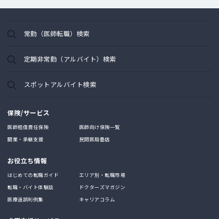
常勤（医師転職）検索
定期非常勤（アルバイト）検索
スポットアルバイト検索
保険/サービス
医師賠償責任保険
医師向け保険一覧
開業・承継支援
民間医局書店
お役立ち情報
はじめての転職ガイド
エリア別・転職市場
転職・バイト体験談
ドクターズマガジン
医療過誤判例集
キャリアコラム