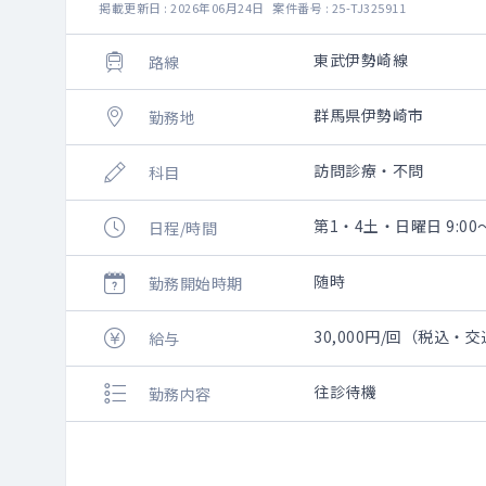
掲載更新日 : 2026年06月24日 案件番号 : 25-TJ325911
東武伊勢崎線
路線
群馬県伊勢崎市
勤務地
訪問診療・不問
科目
第1・4土・日曜日 9:00～
日程/時間
随時
勤務開始時期
30,000円/回（税込・
給与
往診待機
勤務内容