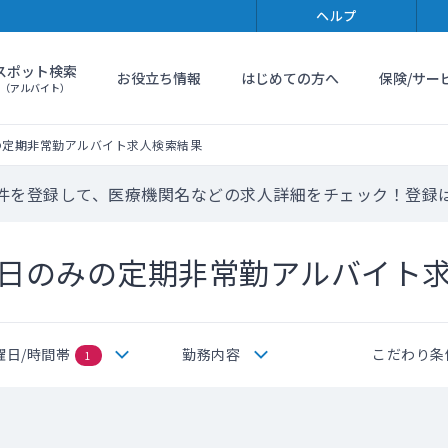
ヘルプ
スポット検索
お役立ち情報
はじめての方へ
保険/サー
（アルバイト）
の定期非常勤アルバイト求人検索結果
件を登録して、医療機関名などの求人詳細をチェック！登録
日のみの定期非常勤アルバイト
曜日/時間帯
勤務内容
こだわり条
1