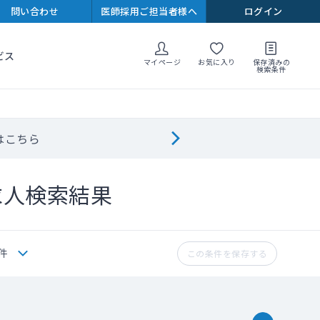
問い合わせ
医師採用ご担当者様へ
ログイン
ビス
マイページ
お気に入り
保存済みの
検索条件
はこちら
求人検索結果
件
この条件を保存する