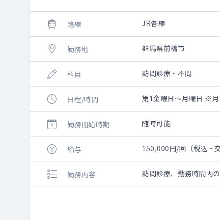
JR各線
路線
群馬県前橋市
勤務地
訪問診療・不問
科目
第1金曜日～月曜日 ※月1回
日程/時間
随時可能
勤務開始時期
150,000円/回（税込
給与
訪問診療、勤務時間内
勤務内容