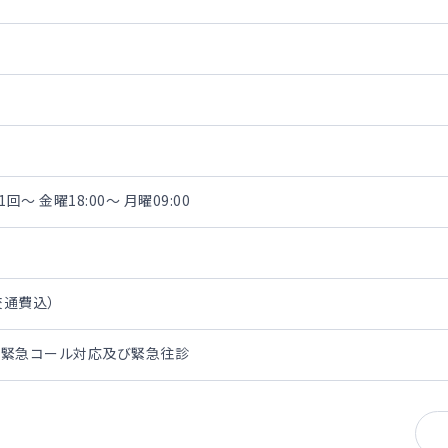
～ 金曜18:00～ 月曜09:00
・交通費込）
の緊急コール対応及び緊急往診