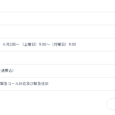
※月1回～ （土曜日）9:00～（月曜日）9:00
・交通費込）
の緊急コール対応及び緊急往診