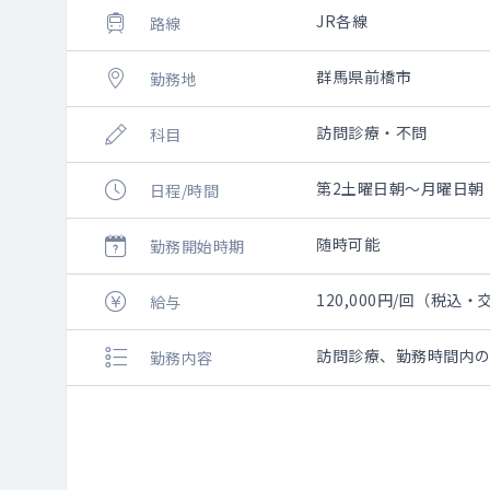
JR各線
路線
群馬県前橋市
勤務地
訪問診療・不問
科目
第2土曜日朝～月曜日朝 
日程/時間
随時可能
勤務開始時期
120,000円/回（税込
給与
訪問診療、勤務時間内
勤務内容