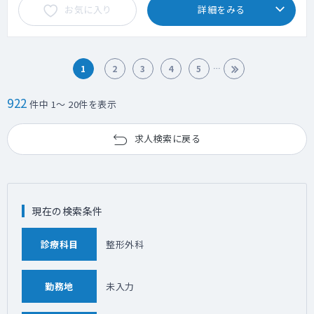
お気に入り
詳細をみる
1
2
3
4
5
922
件中 1～ 20件を表示
求人検索に戻る
現在の検索条件
診療科目
整形外科
勤務地
未入力