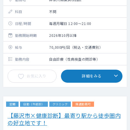
科目
不問
日程/時間
毎週月曜日 12:00～21:00
勤務開始時期
2026年10月以降
給与
70,000円/回（税込・交通費別）
勤務内容
自由診療（性病検査の問診等）
お気に入り
詳細をみる
定期
日勤（午前診）
クリニック
隔週勤務可
【藤沢市×健康診断】最寄り駅から徒歩圏内
の好立地です！