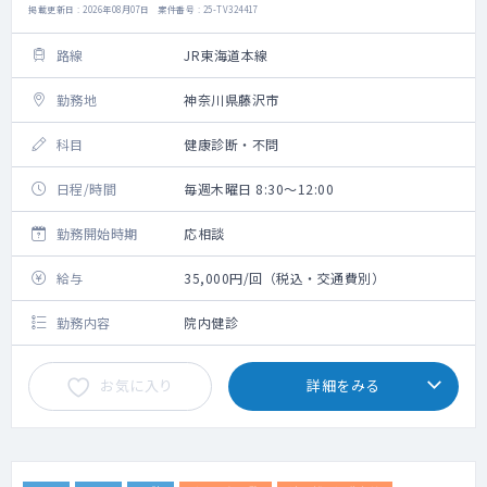
掲載更新日 : 2026年08月07日 案件番号 : 25-TV324417
路線
JR東海道本線
勤務地
神奈川県藤沢市
科目
健康診断・不問
日程/時間
毎週木曜日 8:30～12:00
勤務開始時期
応相談
給与
35,000円/回（税込・交通費別）
勤務内容
院内健診
お気に入り
詳細をみる