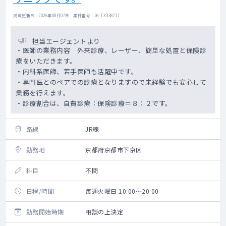
掲載更新日 : 2026年08月07日 案件番号 : 26-TX338717
担当エージェントより
・医師の業務内容 外来診療、レーザー、簡単な処置と保険診
療をいただきます。
・内科系医師、若手医師も活躍中です。
・専門医とのペアでの診療となりますので未経験でも安心して
業務を行えます。
・診療割合は、自費診療：保険診療＝８：２です。
路線
JR線
勤務地
京都府京都市下京区
科目
不問
日程/時間
毎週火曜日 10:00～20:00
勤務開始時期
相談の上決定