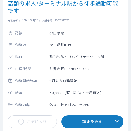
高額の求人/ターミナル駅から徒歩通勤可能
です
掲載更新日 : 2026年08月07日 案件番号 : 25-TQ312730
路線
小田急線
勤務地
東京都町田市
科目
整形外科・リハビリテーション科
日程/時間
毎週金曜日 9:00～13:00
勤務開始時期
9月より勤務開始
給与
50,000円/回（税込・交通費込）
勤務内容
外来、救急対応、その他
お気に入り
詳細をみる