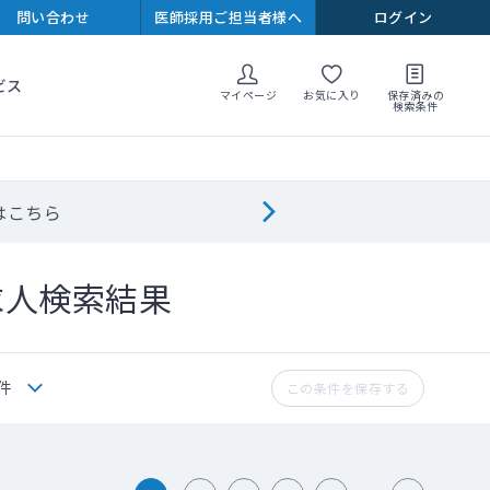
問い合わせ
医師採用ご担当者様へ
ログイン
ビス
マイページ
お気に入り
保存済みの
検索条件
はこちら
求人検索結果
件
この条件を保存する