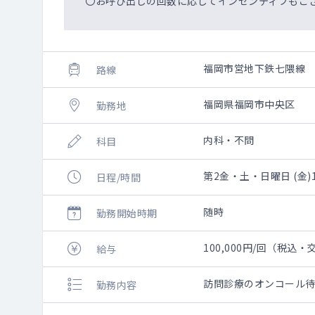
〇お呼び出しの回数に応じてインセンティブもご
福岡市営地下鉄七隈線
路線
福岡県福岡市中央区
勤務地
内科・不問
科目
第2金・土・日曜日 (金)1
日程/時間
随時
勤務開始時期
100,000円/回（税込
給与
訪問診療のオンコール
勤務内容