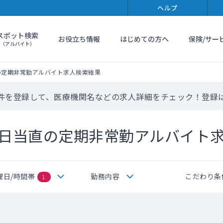
ヘルプ
スポット検索
お役立ち情報
はじめての方へ
保険/サー
（アルバイト）
の定期非常勤アルバイト求人検索結果
件を登録して、医療機関名などの求人詳細をチェック！登録
日当直の定期非常勤アルバイト
曜日/時間帯
勤務内容
こだわり条
1