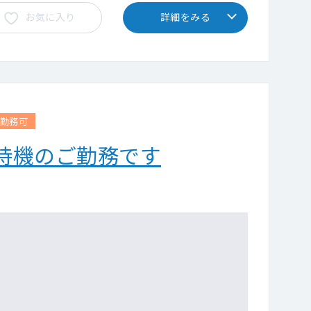
お気に入り
詳細をみる
回勤務可
待機のご勤務です