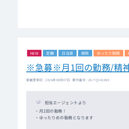
NEW
定期
日当直
病院
ゆったり勤務
※急募※月1回の勤務/精
掲載更新日 : 2026年08月07日 案件番号 : 26-TQ341069
担当エージェントより
・月1回の勤務！
・ゆったりめの勤務となります