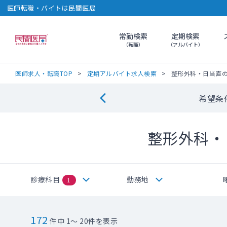
医師転職・バイトは民間医局
常勤検索
定期検索
民間医局
（転職）
（アルバイト）
医師求人・転職TOP
定期アルバイト求人検索
整形外科・日当直
希望条
整形外科・
診療科目
勤務地
1
172
件中 1～ 20件を表示