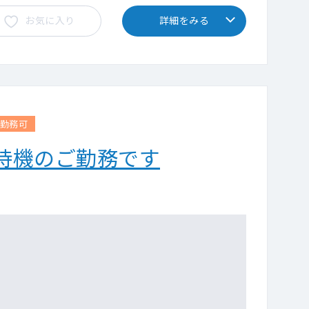
お気に入り
詳細をみる
回勤務可
待機のご勤務です