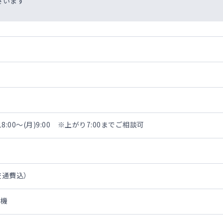
ざいます
8:00～(月)9:00 ※上がり7:00までご相談可
・交通費込）
待機