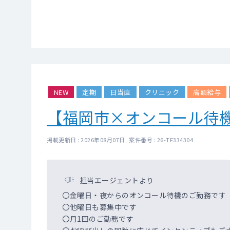
NEW
定期
日当直
クリニック
高額給与
【福岡市×オンコール待
掲載更新日 : 2026年08月07日 案件番号 : 26-TF334304
担当エージェントより
〇金曜日・夜からのオンコール待機のご勤務です
〇他曜日も募集中です
〇月1回のご勤務です