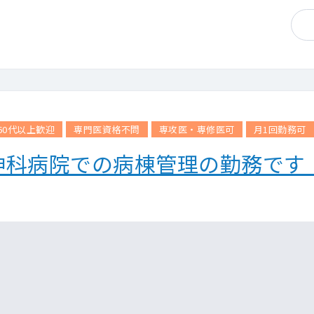
60代以上歓迎
専門医資格不問
専攻医・専修医可
月1回勤務可
神科病院での病棟管理の勤務です