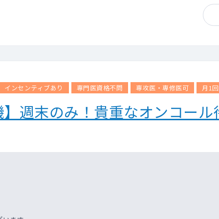
インセンティブあり
専門医資格不問
専攻医・専修医可
月1
機】週末のみ！貴重なオンコール