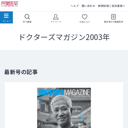
民間医局
ヘルプ
問い合わせ
医師採用ご担当者様へ
求人検索
マイページ
お気に入り
保存済みの
検索条件
ドクターズマガジン2003年
最新号の記事