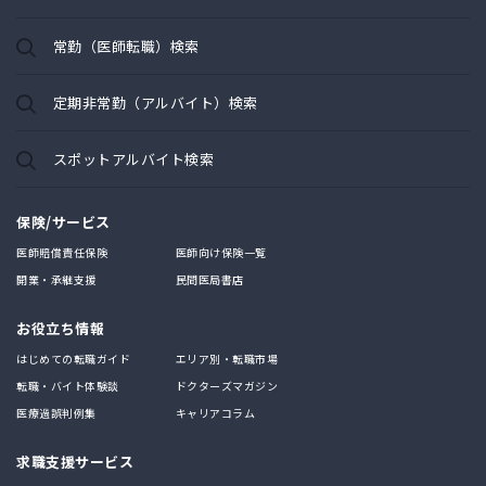
常勤（医師転職）検索
定期非常勤（アルバイト）検索
スポットアルバイト検索
保険/サービス
医師賠償責任保険
医師向け保険一覧
開業・承継支援
民間医局書店
お役立ち情報
はじめての転職ガイド
エリア別・転職市場
転職・バイト体験談
ドクターズマガジン
医療過誤判例集
キャリアコラム
求職支援サービス