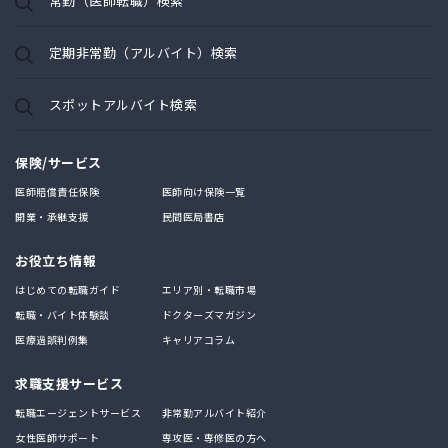
常勤（医師転職）検索
定期非常勤（アルバイト）検索
スポットアルバイト検索
保険/サービス
医師賠償責任保険
医師向け保険一覧
開業・承継支援
民間医局書店
お役立ち情報
はじめての転職ガイド
エリア別・転職市場
転職・バイト体験談
ドクターズマガジン
医療過誤判例集
キャリアコラム
求職支援サービス
転職エージェントサービス
非常勤アルバイト紹介
女性医師サポート
専攻医・専修医の方へ