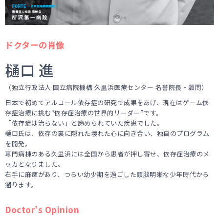
ドクターの肖像
樋口 進
（独立行政法人 国立病院機構 久里浜医療センター 名誉院長・顧問）
日本で初めてアルコール依存症の研究で成果をあげ、現在はゲーム依
存症治療に挑む“依存症治療の世界的リーダー”です。
「依存症は治らない」と諦められていた疾患でした。
樋口氏は、依存の裏に隠れた壊れた心に向き合い、独自のプログラム
を開発。
専門病棟のある久里浜には全国から患者が押し寄せ、依存症治療のメ
ッカとなりました。
右手に麻痺があり、つらい幼少期を過ごした頭脳明晰な少年時代から
遡ります。
Doctor's Opinion