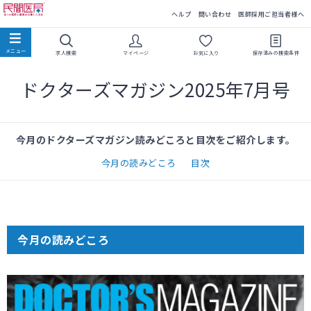
民間医局
ヘルプ
問い合わせ
医師採用ご担当者様へ
求人検索
マイページ
お気に入り
保存済みの
検索条件
ドクターズマガジン2025年7月号
今月のドクターズマガジン読みどころと目次をご紹介します。
今月の読みどころ
目次
今月の読みどころ