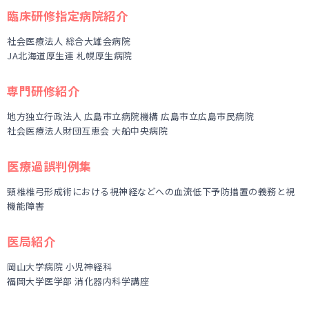
臨床研修指定病院紹介
社会医療法人 総合大雄会病院
JA北海道厚生連 札幌厚生病院
専門研修紹介
地方独立行政法人 広島市立病院機構 広島市立広島市民病院
社会医療法人財団互恵会 大船中央病院
医療過誤判例集
頸椎椎弓形成術における視神経などへの血流低下予防措置の義務と視
機能障害
医局紹介
岡山大学病院 小児神経科
福岡大学医学部 消化器内科学講座