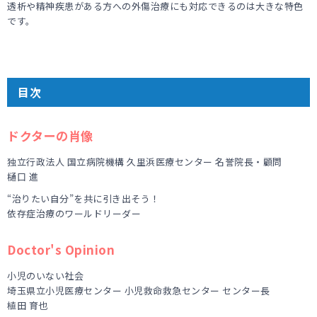
透析や精神疾患がある方への外傷治療にも対応できるのは大きな特色
です。
目次
ドクターの肖像
独立行政法人 国立病院機構 久里浜医療センター 名誉院長・顧問
樋口 進
“治りたい自分”を共に引き出そう！
依存症治療のワールドリーダー
Doctor's Opinion
小児のいない社会
埼玉県立小児医療センター 小児救命救急センター センター長
植田 育也