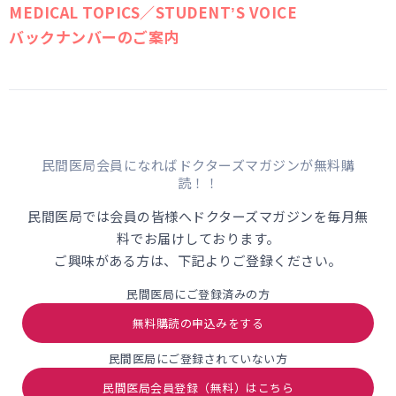
MEDICAL TOPICS／STUDENTʼS VOICE
バックナンバーのご案内
民間医局会員になればドクターズマガジンが無料購
読！！
民間医局では会員の皆様へドクターズマガジンを毎月無
料でお届けしております。
ご興味がある方は、下記よりご登録ください。
民間医局にご登録済みの方
無料購読の申込みをする
民間医局にご登録されていない方
民間医局会員登録（無料）はこちら