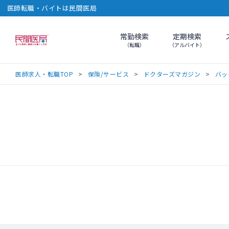
医師転職・バイトは民間医局
常勤検索
定期検索
民間医局
（転職）
（アルバイト）
医師求人・転職TOP
保険/サービス
ドクターズマガジン
バッ