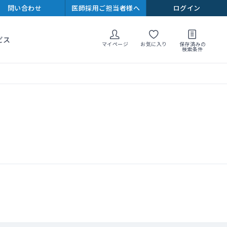
問い合わせ
医師採用ご担当者様へ
ログイン
ビス
マイページ
お気に入り
保存済みの
検索条件