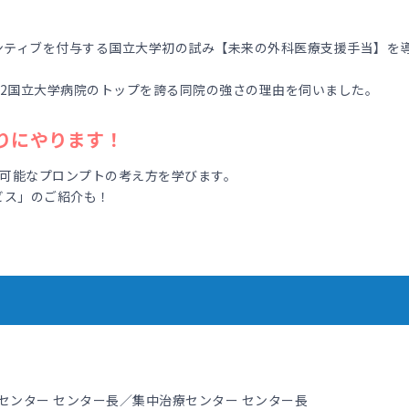
ンティブを付与する国立大学初の試み【未来の外科医療支援手当】を
42国立大学病院のトップを誇る同院の強さの理由を伺いました。
わりにやります！
用可能なプロンプトの考え方を学びます。
ビス」のご紹介も！
センター センター長／集中治療センター センター長