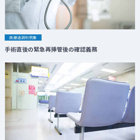
医療過誤判例集
手術直後の緊急再挿管後の確認義務