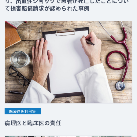
り、出血性ショックで患者が死亡したことについ
て損害賠償請求が認められた事例
医療過誤判例集
病理医と臨床医の責任