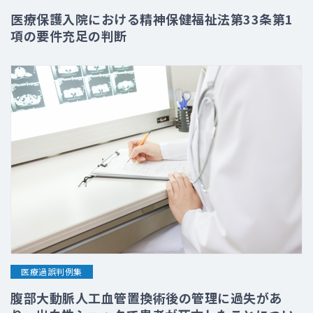
医療保護入院における精神保健福祉法第33条第1
項の要件充足の判断
医療過誤判例集
腹部大動脈人工血管置換術後の管理に過失があ