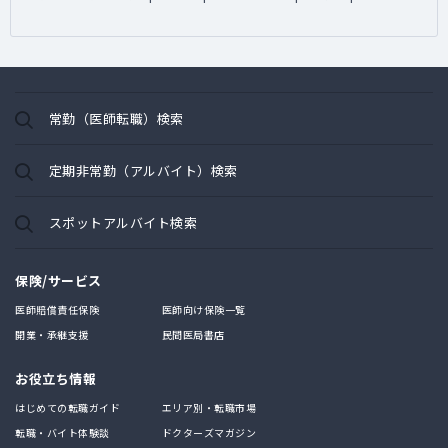
常勤（医師転職）検索
定期非常勤（アルバイト）検索
スポットアルバイト検索
保険/サービス
医師賠償責任保険
医師向け保険一覧
開業・承継支援
民間医局書店
お役立ち情報
はじめての転職ガイド
エリア別・転職市場
転職・バイト体験談
ドクターズマガジン