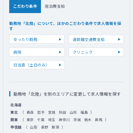
こだわり条件
宿泊費支給
勤務地「北陸」について、ほかのこだわり条件で求人情報を探
す
ゆったり勤務
遠距離交通費支給
病院
クリニック
日当直（土日のみ）
勤務地「北陸」を別のエリアに変更して求人情報を探す
北海道
（
）
東北
青森
岩手
宮城
秋田
山形
福島
（
）
関東
東京
千葉
埼玉
神奈川
茨城
栃木
群馬
（
）
甲信越
山梨
長野
新潟