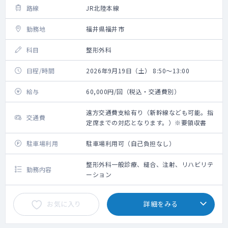
路線
JR北陸本線
勤務地
福井県福井市
科目
整形外科
日程/時間
2026年9月19日（土） 8:50～13:00
給与
60,000円/回（税込・交通費別）
遠方交通費支給有り（新幹線なども可能。指
交通費
定席までの対応となります。）※要領収書
駐車場利用
駐車場利用可（自己負担なし）
整形外科一般診療、縫合、注射、リハビリテ
勤務内容
ーション
お気に入り
詳細をみる