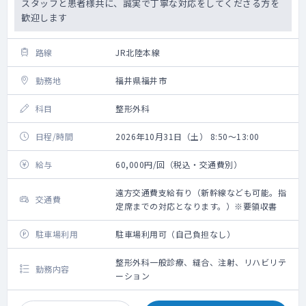
スタッフと患者様共に、誠実で丁寧な対応をしてくださる方を
歓迎します
路線
JR北陸本線
勤務地
福井県福井市
科目
整形外科
日程/時間
2026年10月31日（土） 8:50～13:00
給与
60,000円/回（税込・交通費別）
遠方交通費支給有り（新幹線なども可能。指
交通費
定席までの対応となります。）※要領収書
駐車場利用
駐車場利用可（自己負担なし）
整形外科一般診療、縫合、注射、リハビリテ
勤務内容
ーション