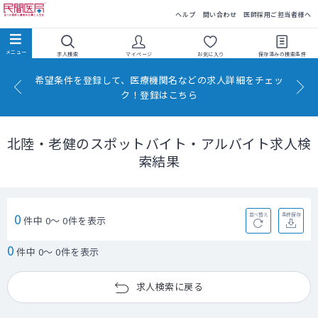
民間医局
ヘルプ
問い合わせ
医師採用ご担当者様へ
求人検索
マイページ
お気に入り
保存済みの
検索条件
希望条件を登録して、医療機関名などの求人詳細をチェッ
ク！登録はこちら
北陸・老健のスポットバイト・アルバイト求人検
索結果
0
並べ替え
条件保存
件中 0～ 0件を表示
0
件中 0～ 0件を表示
求人検索に戻る