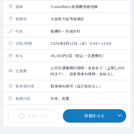
路線
OsakaMetro長堀鶴見緑地線
勤務地
大阪府大阪市城東区
科目
皮膚科・形成外科
日程/時間
2026年8月12日（水） 9:00～13:00
給与
40,000円/回（税込・交通費別）
公共交通機関利用時：支給あり（上限5,000
交通費
円まで） 自家用車利用時：支給なし
駐車場利用
駐車場利用可（自己負担なし）
勤務内容
外来、処置
お気に入り
詳細をみる