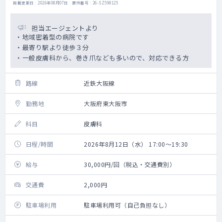
掲載更新日 : 2026年08月07日 案件番号 : 26-SZ599125
担当エージェントより
・地域密着型の病院です
・最寄り駅より徒歩３分
・一般皮膚科から、巻き爪なども多いので、対応できる方
路線
近鉄大阪線
勤務地
大阪府東大阪市
科目
皮膚科
日程/時間
2026年8月12日（水） 17:00～19:30
給与
30,000円/回（税込・交通費別）
交通費
2,000円
駐車場利用
駐車場利用可（自己負担なし）