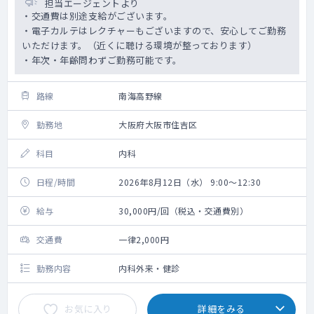
担当エージェントより
・交通費は別途支給がございます。
・電子カルテはレクチャーもございますので、安心してご勤務
いただけます。（近くに聴ける環境が整っております）
・年次・年齢問わずご勤務可能です。
路線
南海高野線
勤務地
大阪府大阪市住吉区
科目
内科
日程/時間
2026年8月12日（水） 9:00～12:30
給与
30,000円/回（税込・交通費別）
交通費
一律2,000円
勤務内容
内科外来・健診
お気に入り
詳細をみる