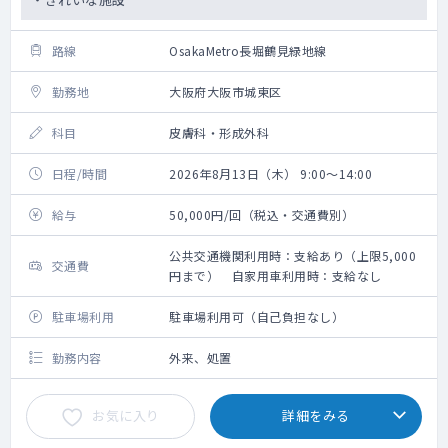
路線
OsakaMetro長堀鶴見緑地線
勤務地
大阪府大阪市城東区
科目
皮膚科・形成外科
日程/時間
2026年8月13日（木） 9:00～14:00
給与
50,000円/回（税込・交通費別）
公共交通機関利用時：支給あり（上限5,000
交通費
円まで） 自家用車利用時：支給なし
駐車場利用
駐車場利用可（自己負担なし）
勤務内容
外来、処置
お気に入り
詳細をみる