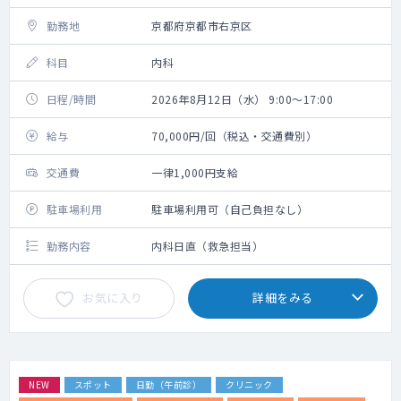
勤務地
京都府京都市右京区
科目
内科
日程/時間
2026年8月12日（水） 9:00～17:00
給与
70,000円/回（税込・交通費別）
交通費
一律1,000円支給
駐車場利用
駐車場利用可（自己負担なし）
勤務内容
内科日直（救急担当）
お気に入り
詳細をみる
NEW
スポット
日勤（午前診）
クリニック