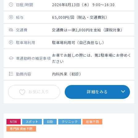
日程/時間
2026年8月13日（木） 9:00～16:30
給与
65,000円/回（税込・交通費別）
交通費
交通費は一律2,000円を支給（課税対象）
駐車場利用
駐車場利用可（自己負担なし）
お車でお越しの際には、第2駐車場にお停めく
車通勤時の補足事項
ださい
勤務内容
内科外来（初診）
お気に入り
詳細をみる
NEW
スポット
日勤
クリニック
経験不問
専門医資格不問