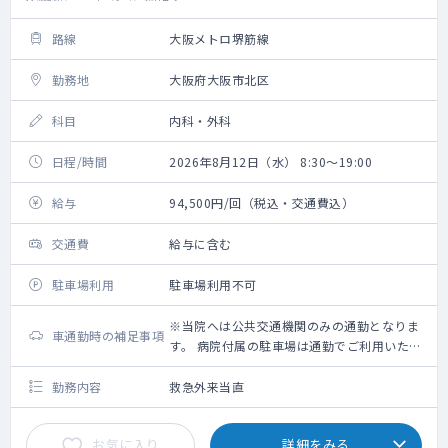
路線
大阪メトロ堺筋線
勤務地
大阪府大阪市北区
科目
内科・外科
日程/時間
2026年8月12日（水） 8:30～19:00
給与
94,500円/回（税込・交通費込）
交通費
給与に含む
駐車場利用
駐車場利用不可
※当院へは公共交通機関のみの通勤となりま
車通勤時の補足事項
す。 病院付属の駐車場は通勤でご利用いただ
けませんので予めご了承ください。
勤務内容
救急外来当直
お気に入り
詳細をみる