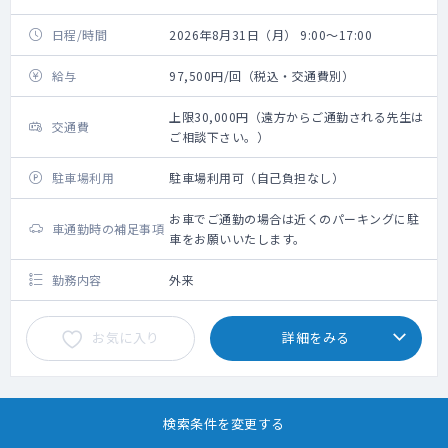
日程/時間
2026年8月31日（月） 9:00～17:00
給与
97,500円/回（税込・交通費別）
上限30,000円（遠方からご通勤される先生は
交通費
ご相談下さい。）
駐車場利用
駐車場利用可（自己負担なし）
お車でご通勤の場合は近くのパーキングに駐
車通勤時の補足事項
車をお願いいたします。
勤務内容
外来
お気に入り
詳細をみる
検索条件を変更する
スポット
当直
病院
定期非常勤でも募集中
60代以上歓迎