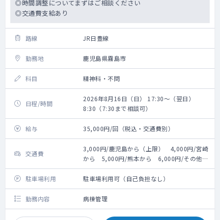
◎時間調整についてまずはご相談ください
◎交通費支給あり
路線
JR日豊線
勤務地
鹿児島県霧島市
科目
精神科・不問
2026年8月16日（日） 17:30～（翌日）
日程/時間
8:30（7:30まで相談可）
給与
35,000円/回（税込・交通費別）
3,000円/鹿児島から（上限） 4,000円/宮崎
交通費
から 5,000円/熊本から 6,000円/その他か
ら
駐車場利用
駐車場利用可（自己負担なし）
勤務内容
病棟管理