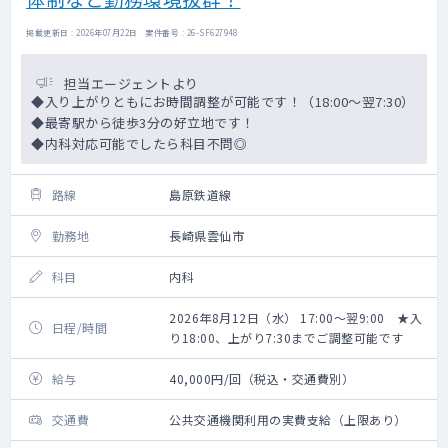
掲載更新日 : 2026年07月22日 案件番号 : 26-SF627948
担当エージェントより
◆入り上がりともにお時間調整が可能です！（18:00～翌7:30）
◆最寄駅から徒歩3分の好立地です！
◆内科対応可能でしたら科目不問◎
路線
島原鉄道線
勤務地
長崎県雲仙市
科目
内科
2026年8月12日（水） 17:00～翌9:00 ★入
日程/時間
り18:00、上がり7:30までご調整可能です
給与
40,000円/回（税込・交通費別）
交通費
公共交通機関利用の実費支給（上限あり）