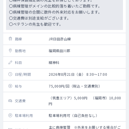
〇病棟管理がメインの比較的落ち着いたご勤務です。
〇病棟管理の合間に数件の外来対応をお願いします。
〇交通費は別途支給がございます。
〇ベテランの先生も歓迎です。
路線
JR日田彦山線
勤務地
福岡県田川郡
科目
精神科
日程/時間
2026年8月21日（金） 8:30～17:00
給与
75,000円/回（税込・交通費別）
（筑豊エリア）5,000円 （福岡市）10,000
交通費
円
駐車場利用
駐車場利用可（自己負担なし）
主に病棟管理 ※外来をお願いする場合がご