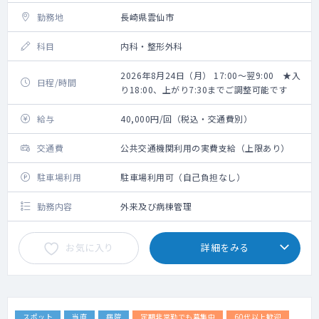
勤務地
長崎県雲仙市
科目
内科・整形外科
2026年8月24日（月） 17:00～翌9:00 ★入
日程/時間
り18:00、上がり7:30までご調整可能です
給与
40,000円/回（税込・交通費別）
交通費
公共交通機関利用の実費支給（上限あり）
駐車場利用
駐車場利用可（自己負担なし）
勤務内容
外来及び病棟管理
お気に入り
詳細をみる
スポット
当直
病院
定期非常勤でも募集中
60代以上歓迎