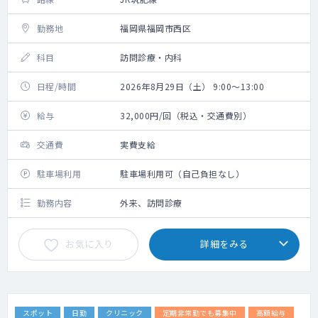
勤務地
福岡県福岡市西区
科目
訪問診療・内科
日程/時間
2026年8月29日（土） 9:00～13:00
給与
32,000円/回（税込・交通費別）
交通費
実費支給
駐車場利用
駐車場利用可（自己負担なし）
勤務内容
外来、訪問診療
お気に入り
詳細をみる
スポット
日勤
クリニック
定期非常勤でも募集中
高額給与