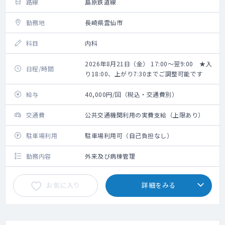
路線
島原鉄道線
勤務地
長崎県雲仙市
科目
内科
2026年8月21日（金） 17:00～翌9:00 ★入
日程/時間
り18:00、上がり7:30までご調整可能です
給与
40,000円/回（税込・交通費別）
交通費
公共交通機関利用の実費支給（上限あり）
駐車場利用
駐車場利用可（自己負担なし）
勤務内容
外来及び病棟管理
お気に入り
詳細をみる