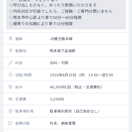
◇呼び出しも少なく、ゆったり勤務いただけます
◇内科対応が可能でしたら、ご経験・ご専門は問いません
◇熊本市中心部より車で50分～60分程度
◇最寄りの松橋ICより車で10分程度
路線
JR鹿児島本線
勤務地
熊本県下益城郡
科目
内科・不問
日程/時間
2026年8月10日（月） 19:00～翌9:00
給与
40,000円/回（税込・交通費別）
交通費
3,000円
駐車場利用
駐車場利用可（自己負担なし）
勤務内容
外来、病棟管理