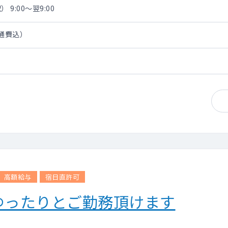
 9:00～翌9:00
交通費込）
高額給与
宿日直許可
ゆったりとご勤務頂けます