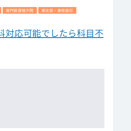
専門医資格不問
専攻医・専修医可
科対応可能でしたら科目不