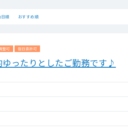
始日順
おすすめ順
調整可
宿日直許可
的ゆったりとしたご勤務です♪