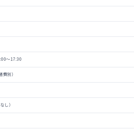
00～17:30
交通費別）
担なし）