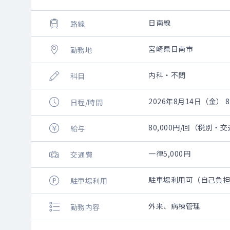
日南線
路線
宮崎県日南市
勤務地
内科・不問
科目
2026年8月14日（金） 8:
日程/時間
80,000円/回（税別・
給与
一律5,000円
交通費
駐車場利用可（自己負
駐車場利用
外来、病棟管理
勤務内容