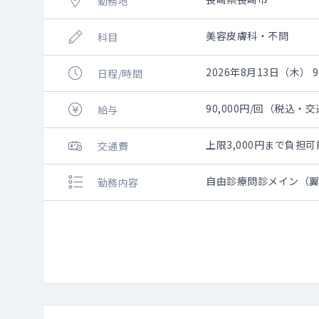
勤務地
美容皮膚科・不問
科目
2026年8月13日（木） 9:
日程/時間
90,000円/回（税込・
給与
上限3,000円まで負
交通費
自由診療問診メイン（
勤務内容