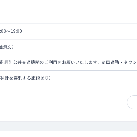
00～19:00
交通費別）
担可能 原則公共交通機関のご利用をお願いいたします。※車通勤・タク
翼状針を穿刺する施術あり）