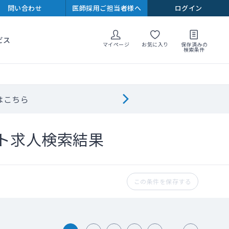
問い合わせ
医師採用ご担当者様へ
ログイン
ビス
マイページ
お気に入り
保存済みの
検索条件
はこちら
ト求人検索結果
この条件を保存する