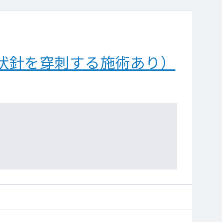
状針を穿刺する施術あり）