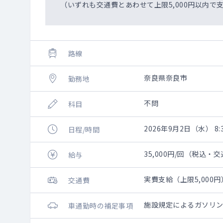
（いずれも交通費とあわせて上限5,000円以内
路線
奈良県奈良市
勤務地
不問
科目
2026年9月2日（水） 8:3
日程/時間
35,000円/回（税込
給与
実費支給（上限5,000円
交通費
施設規定によるガソリン
車通勤時の補足事項