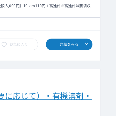
 5,000円】10ｋm110円＋高速代※高速代は要領収
お気に入り
詳細をみる
要に応じて）・有機溶剤・