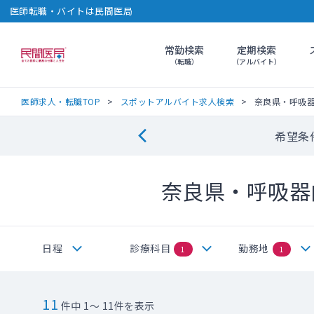
医師転職・バイトは民間医局
常勤検索
定期検索
民間医局
（転職）
（アルバイト）
医師求人・転職TOP
スポットアルバイト求人検索
奈良県・呼吸
希望条
奈良県・呼吸器
日程
診療科目
勤務地
1
1
11
件中 1～ 11件を表示