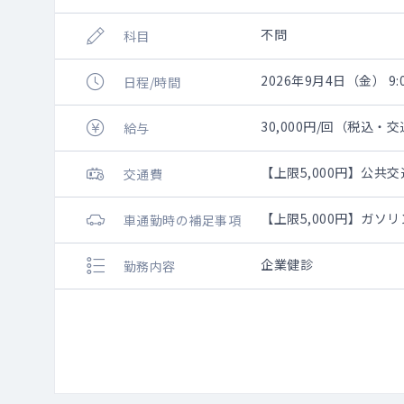
不問
科目
2026年9月4日（金） 9:0
日程/時間
30,000円/回（税込・
給与
【上限5,000円】公共
交通費
【上限5,000円】ガソ
車通勤時の補足事項
企業健診
勤務内容