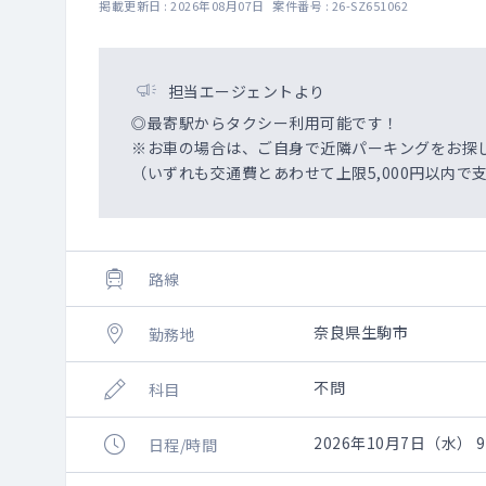
掲載更新日 : 2026年08月07日 案件番号 : 26-SZ651062
担当エージェントより
◎最寄駅からタクシー利用可能です！
※お車の場合は、ご自身で近隣パーキングをお探
（いずれも交通費とあわせて上限5,000円以内
路線
奈良県生駒市
勤務地
不問
科目
2026年10月7日（水） 9:
日程/時間