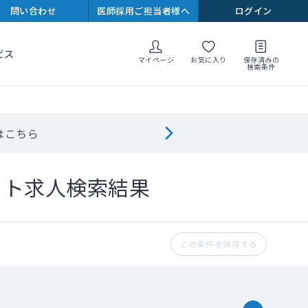
問い合わせ
医師採用ご担当者様へ
ログイン
ビス
マイページ
お気に入り
保存済みの
検索条件
はこちら
イト求人検索結果
この条件を保存する