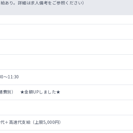
で支給あり。詳細は求人備考をご参照ください）
0～11:30
・交通費別） ★金額UPしました★
）
代＋高速代支給（上限5,000円）