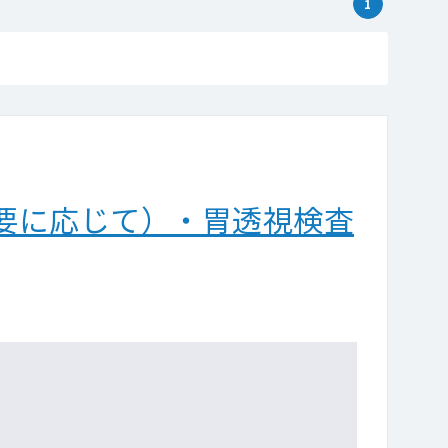
1
要に応じて）・胃透視検査