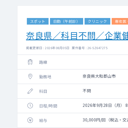
スポット
日勤（午前診）
クリニック
専攻医
奈良県／科目不問／企業
掲載更新日 : 2026年08月05日 案件番号 : 26-SZ647275
路線
奈良県大和郡山市
勤務地
不問
科目
2026年9月28日（月） 8:
日程/時間
30,000円/回（税込・
給与