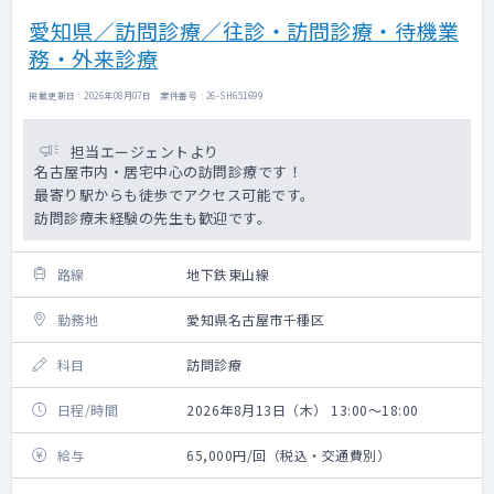
愛知県／訪問診療／往診・訪問診療・待機業
務・外来診療
掲載更新日 : 2026年08月07日 案件番号 : 26-SH651699
担当エージェントより
名古屋市内・居宅中心の訪問診療です！
最寄り駅からも徒歩でアクセス可能です。
訪問診療未経験の先生も歓迎です。
路線
地下鉄東山線
勤務地
愛知県名古屋市千種区
科目
訪問診療
日程/時間
2026年8月13日（木） 13:00～18:00
給与
65,000円/回（税込・交通費別）