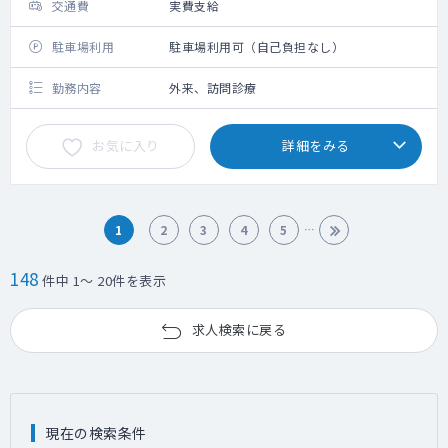
交通費
実費支給
駐車場利用
駐車場利用可（自己負担なし）
勤務内容
外来、訪問診療
お気に入り
詳細をみる
1
2
3
4
5
148
件中 1～ 20件を表示
求人検索に戻る
現在の検索条件