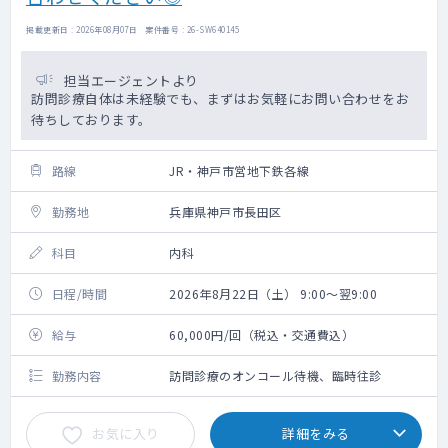
掲載更新日 : 2026年08月07日 案件番号 : 26-SW640145
担当エージェントより
訪問診療自体は未経験でも、まずはお気軽にお問い合わせをお
待ちしております。
路線
JR・神戸市営地下鉄各線
勤務地
兵庫県神戸市長田区
科目
内科
日程/時間
2026年8月22日（土） 9:00～翌9:00
給与
60,000円/回（税込・交通費込）
勤務内容
訪問診療のオンコール待機、臨時往診
お気に入り
詳細をみる