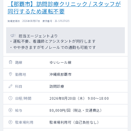
【那覇市】訪問診療クリニック / スタッフが
同行するため運転不要
掲載更新日 : 2026年08月07日 案件番号 : 26-SF637635
担当エージェントより
・運転不要、看護師とアシスタントが同行します
・やや歩きますがモノレールでの通勤も可能です
路線
ゆいレール線
勤務地
沖縄県那覇市
科目
訪問診療
日程/時間
2026年8月20日（木） 9:00～18:00
給与
80,000円/回（税込・交通費込）
駐車場利用
駐車場利用可（自己負担なし）