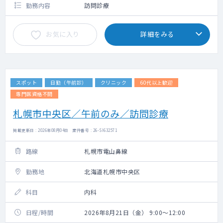
勤務内容
訪問診療
お気に入り
詳細をみる
スポット
日勤（午前診）
クリニック
60代以上歓迎
専門医資格不問
札幌市中央区／午前のみ／訪問診療
掲載更新日 : 2026年08月04日 案件番号 : 26-SI632571
路線
札幌市電山鼻線
勤務地
北海道札幌市中央区
科目
内科
日程/時間
2026年8月21日（金） 9:00～12:00