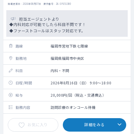
掲載更新日 : 2026年08月07日 案件番号 : 26-SF651380
担当エージェントより
◆内科対応が可能でしたら科目不問です！
◆ファーストコールはスタッフ対応です。
路線
福岡市営地下鉄七隈線
勤務地
福岡県福岡市中央区
科目
内科・不問
日程/時間
2026年8月16日（日） 9:00～18:00
給与
20,000円/回（税込・交通費込）
勤務内容
訪問診療のオンコール待機
お気に入り
詳細をみる