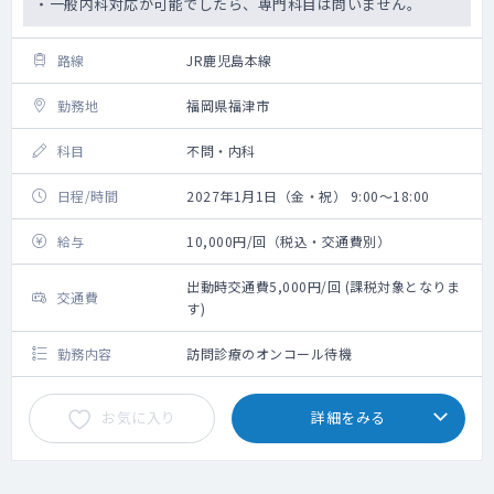
・一般内科対応が可能でしたら、専門科目は問いません。
路線
JR鹿児島本線
勤務地
福岡県福津市
科目
不問・内科
日程/時間
2027年1月1日（金・祝） 9:00～18:00
給与
10,000円/回（税込・交通費別）
出動時交通費5,000円/回 (課税対象となりま
交通費
す)
勤務内容
訪問診療のオンコール待機
お気に入り
詳細をみる