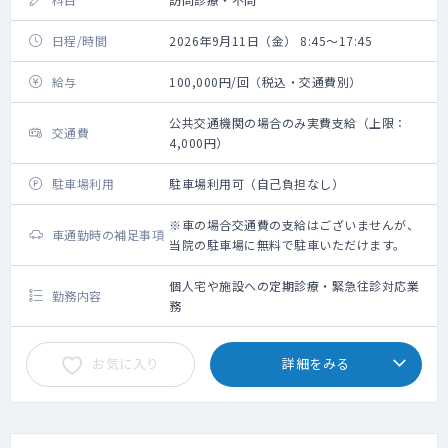
日程/時間
2026年9月11日（金） 8:45～17:45
給与
100,000円/回（税込・交通費別）
公共交通機関の場合のみ実費支給（上限：
交通費
4,000円）
駐車場利用
駐車場利用可（自己負担なし）
※車の場合交通費の支給はございませんが、
車通勤時の補足事項
当院の駐車場に無料で駐車いただけます。
個人宅や施設への定期診療・緊急往診対応業
勤務内容
務
お気に入り
詳細をみる