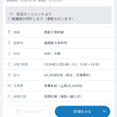
掲載更新日 : 2026年07月23日 案件番号 : 26-SF637648
担当エージェントより
○看護師が同行します（運転も行います）
路線
西鉄大宰府線
勤務地
福岡県太宰府市
科目
内科・不問
日程/時間
2026年11月24日（火） 9:00～18:00
給与
80,000円/回（税込・交通費別）
交通費
実費支給（上限20,000円）
勤務内容
訪問診療（施設＋個人宅）
お気に入り
詳細をみる