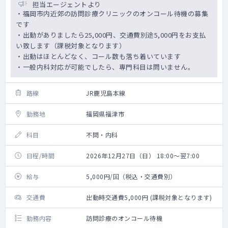
担当エージェントより
・福岡市内近郊の訪問診療クリニックのオンコール待機の募集
です
・出動がありましたら25,000円、交通費別途5,000円をお支払
い致します（課税対象となります）
・出動はほとんどなく、コール数も落ち着いています
・一般内科対応が可能でしたら、専門科目は問いません。
路線
JR鹿児島本線
勤務地
福岡県福津市
科目
不問・内科
日程/時間
2026年12月27日（日） 18:00～翌7:00
給与
5,000円/回（税込・交通費別）
交通費
出動時交通費5,000円 (課税対象となります)
勤務内容
訪問診療のオンコール待機