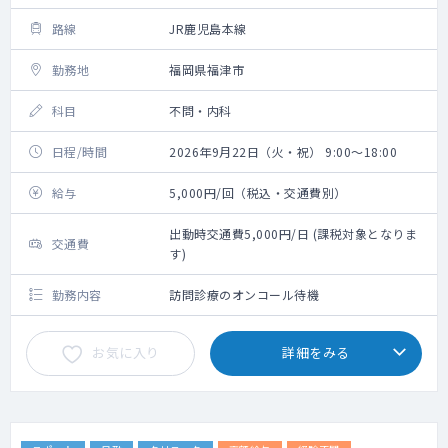
路線
JR鹿児島本線
勤務地
福岡県福津市
科目
不問・内科
日程/時間
2026年9月22日（火・祝） 9:00～18:00
給与
5,000円/回（税込・交通費別）
出動時交通費5,000円/日 (課税対象となりま
交通費
す)
勤務内容
訪問診療のオンコール待機
お気に入り
詳細をみる