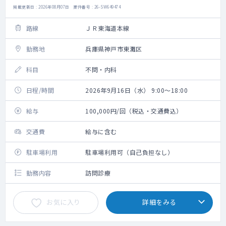
掲載更新日 : 2026年08月07日 案件番号 : 26-SW649474
路線
ＪＲ東海道本線
勤務地
兵庫県神戸市東灘区
科目
不問・内科
日程/時間
2026年9月16日（水） 9:00～18:00
給与
100,000円/回（税込・交通費込）
交通費
給与に含む
駐車場利用
駐車場利用可（自己負担なし）
勤務内容
訪問診療
お気に入り
詳細をみる