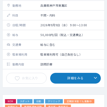
勤務地
兵庫県神戸市東灘区
科目
不問・内科
日程/時間
2026年9月9日（水） 9:00～13:00
給与
50,000円/回（税込・交通費込）
交通費
給与に含む
駐車場利用
駐車場利用可（自己負担なし）
勤務内容
訪問診療
お気に入り
詳細をみる
NEW
スポット
日勤
クリニック
定期非常勤でも募集中
高額給与
専門医資格不問
専攻医・専修医可