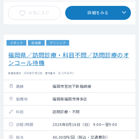
お気に入り
詳細をみる
スポット
日当直
クリニック
福岡県／訪問診療・科目不問／訪問診療のオ
ンコール待機
掲載更新日 : 2026年07月22日 案件番号 : 26-SF641473
路線
福岡市営地下鉄箱崎線
勤務地
福岡県福岡市博多区
科目
訪問診療・不問
日程/時間
2026年8月16日（日） 9:00～翌9:00
給与
40,000円/回（税込・交通費別）