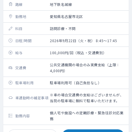
路線
地下鉄名城線
勤務地
愛知県名古屋市北区
科目
訪問診療・不問
日程/時間
2026年9月22日（火・祝） 8:45～17:45
給与
100,000円/回（税込・交通費別）
公共交通機関の場合のみ実費支給（上限：
交通費
4,000円）
駐車場利用
駐車場利用可（自己負担なし）
※車の場合交通費の支給はございませんが、
車通勤時の補足事項
当院の駐車場に無料で駐車いただけます。
個人宅や施設への定期診療・緊急往診対応業
勤務内容
務