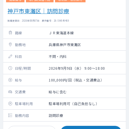
神戸市東灘区｜訪問診療
掲載更新日 : 2026年08月07日 案件番号 : 26-SW649469
路線
ＪＲ東海道本線
勤務地
兵庫県神戸市東灘区
科目
不問・内科
日程/時間
2026年9月9日（水） 9:00～18:00
給与
100,000円/回（税込・交通費込）
交通費
給与に含む
駐車場利用
駐車場利用可（自己負担なし）
勤務内容
訪問診療