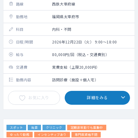
路線
西鉄大宰府線
勤務地
福岡県太宰府市
科目
内科・不問
日程/時間
2026年12月22日（火） 9:00～18:00
給与
80,000円/回（税込・交通費別）
交通費
実費支給（上限20,000円）
勤務内容
訪問診療（施設＋個人宅）
お気に入り
詳細をみる
スポット
当直
クリニック
定期非常勤でも募集中
ゆったり勤務
インセンティブあり
専門医資格不問