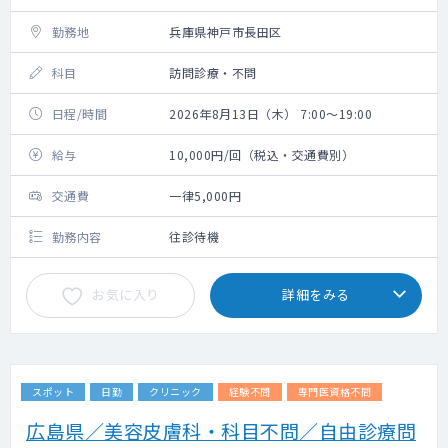
勤務地
兵庫県神戸市長田区
科目
訪問診療・不問
日程/時間
2026年8月13日（木） 7:00～19:00
給与
10,000円/回（税込・交通費別）
交通費
一律5,000円
勤務内容
往診待機
お気に入り
詳細をみる
スポット
日勤
クリニック
経験不問
専門医資格不問
広島県／美容皮膚科・科目不問／自由診療問