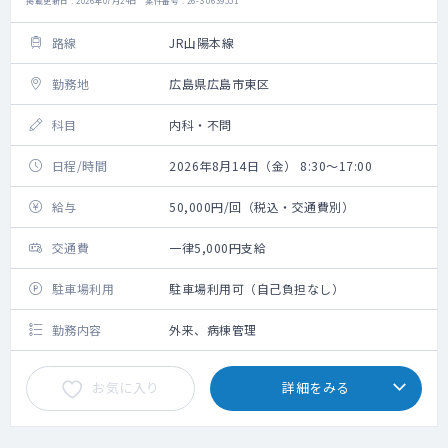
掲載更新日 : 2026年07月24日 案件番号 : 26-SU639551
路線
JR山陽本線
勤務地
広島県広島市東区
科目
内科・不問
日程/時間
2026年8月14日（金） 8:30～17:00
給与
50,000円/回（税込・交通費別）
交通費
一律5,000円支給
駐車場利用
駐車場利用可（自己負担なし）
勤務内容
外来、病棟管理
お気に入り
詳細をみる