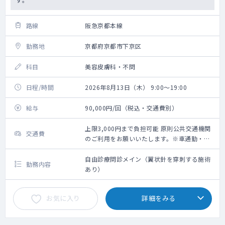
路線
阪急京都本線
勤務地
京都府京都市下京区
科目
美容皮膚科・不問
日程/時間
2026年8月13日（木） 9:00～19:00
給与
90,000円/回（税込・交通費別）
上限3,000円まで負担可能 原則公共交通機関
交通費
のご利用をお願いいたします。※車通勤・タ
クシー利用要相談
自由診療問診メイン（翼状針を穿刺する施術
勤務内容
あり）
お気に入り
詳細をみる