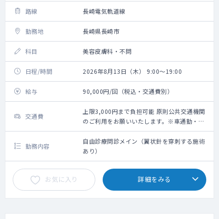
路線
長崎電気軌道線
勤務地
長崎県長崎市
科目
美容皮膚科・不問
日程/時間
2026年8月13日（木） 9:00～19:00
給与
90,000円/回（税込・交通費別）
上限3,000円まで負担可能 原則公共交通機関
交通費
のご利用をお願いいたします。※車通勤・タ
クシー利用要相談
自由診療問診メイン（翼状針を穿刺する施術
勤務内容
あり）
お気に入り
詳細をみる