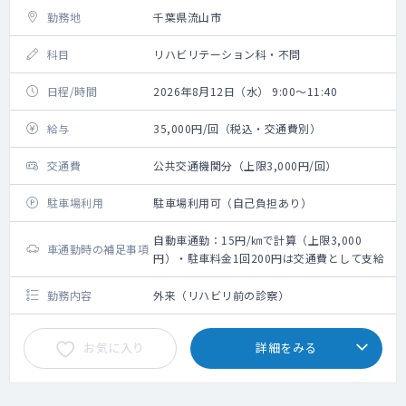
勤務地
千葉県流山市
科目
リハビリテーション科・不問
日程/時間
2026年8月12日（水） 9:00～11:40
給与
35,000円/回（税込・交通費別）
交通費
公共交通機関分（上限3,000円/回）
駐車場利用
駐車場利用可（自己負担あり）
自動車通勤：15円/㎞で計算（上限3,000
車通勤時の補足事項
円）・駐車料金1回200円は交通費として支給
勤務内容
外来（リハビリ前の診察）
お気に入り
詳細をみる