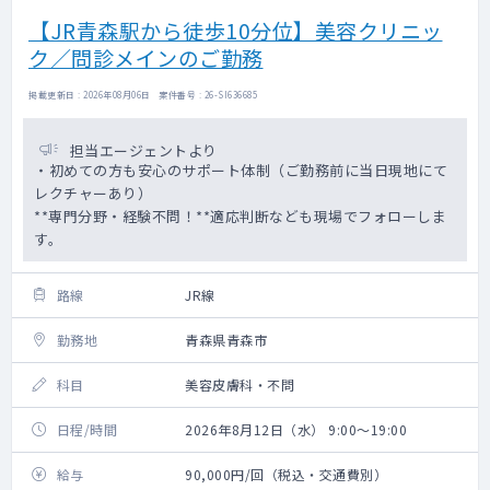
【JR青森駅から徒歩10分位】美容クリニッ
ク／問診メインのご勤務
掲載更新日 : 2026年08月06日 案件番号 : 26-SI636685
担当エージェントより
・初めての方も安心のサポート体制（ご勤務前に当日現地にて
レクチャーあり）
**専門分野・経験不問！**適応判断なども現場でフォローしま
す。
路線
JR線
勤務地
青森県青森市
科目
美容皮膚科・不問
日程/時間
2026年8月12日（水） 9:00～19:00
給与
90,000円/回（税込・交通費別）