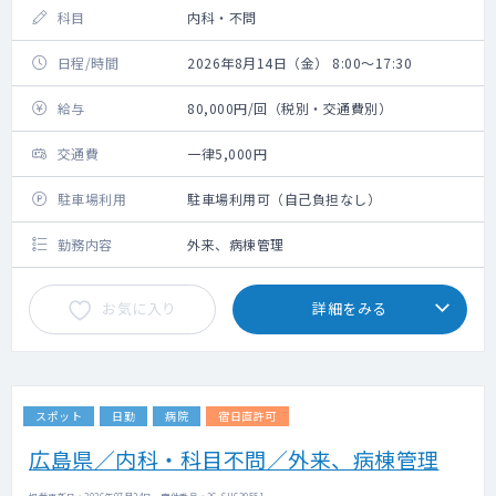
科目
内科・不問
日程/時間
2026年8月14日（金） 8:00～17:30
給与
80,000円/回（税別・交通費別）
交通費
一律5,000円
駐車場利用
駐車場利用可（自己負担なし）
勤務内容
外来、病棟管理
お気に入り
詳細をみる
スポット
日勤
病院
宿日直許可
広島県／内科・科目不問／外来、病棟管理