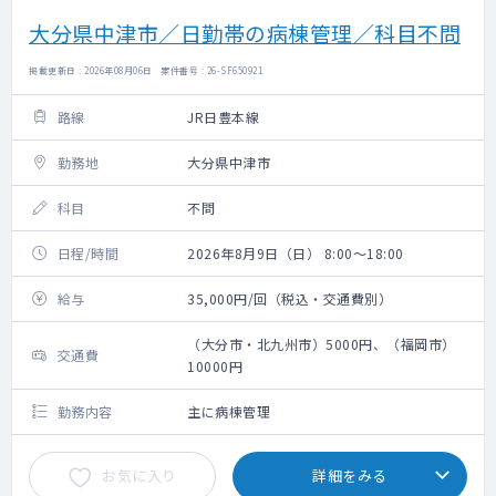
大分県中津市／日勤帯の病棟管理／科目不問
掲載更新日 : 2026年08月06日 案件番号 : 26-SF650921
路線
JR日豊本線
勤務地
大分県中津市
科目
不問
日程/時間
2026年8月9日（日） 8:00～18:00
給与
35,000円/回（税込・交通費別）
（大分市・北九州市）5000円、（福岡市）
交通費
10000円
勤務内容
主に病棟管理
お気に入り
詳細をみる