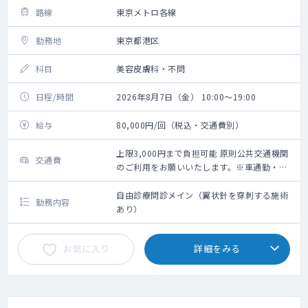
路線
東京メトロ各線
勤務地
東京都港区
科目
美容皮膚科・不問
日程/時間
2026年8月7日（金） 10:00～19:00
給与
80,000円/回（税込・交通費別）
上限3,000円まで負担可能 原則公共交通機関
交通費
のご利用をお願いいたします。※車通勤・タ
クシー利用要相談
自由診療問診メイン（翼状針を穿刺する施術
勤務内容
あり）
お気に入り
詳細をみる