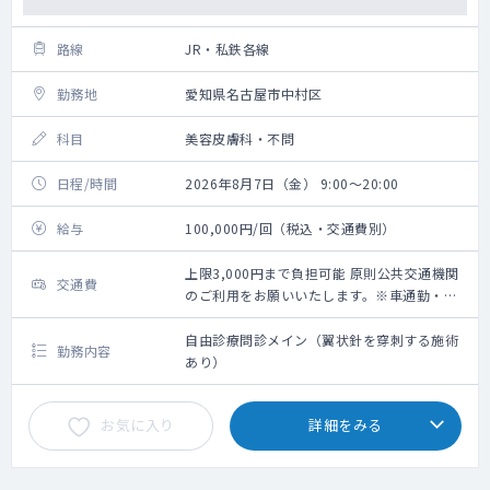
路線
JR・私鉄各線
勤務地
愛知県名古屋市中村区
科目
美容皮膚科・不問
日程/時間
2026年8月7日（金） 9:00～20:00
給与
100,000円/回（税込・交通費別）
上限3,000円まで負担可能 原則公共交通機関
交通費
のご利用をお願いいたします。※車通勤・タ
クシー利用要相談
自由診療問診メイン（翼状針を穿刺する施術
勤務内容
あり）
お気に入り
詳細をみる