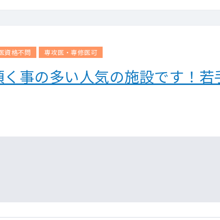
医資格不問
専攻医・専修医可
頂く事の多い人気の施設です！若