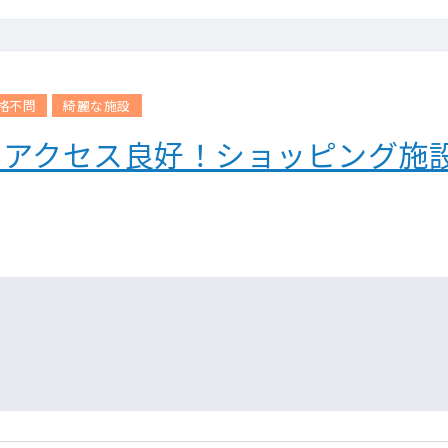
格不問
綺麗な施設
 アクセス良好！ショッピング施設