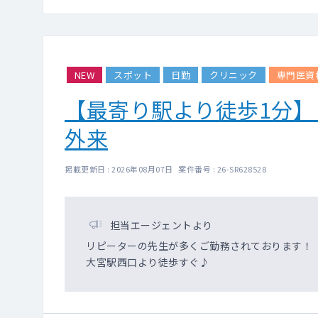
NEW
スポット
日勤
クリニック
専門医資
【最寄り駅より徒歩1分】
外来
掲載更新日 : 2026年08月07日 案件番号 : 26-SR628528
担当エージェントより
リピーターの先生が多くご勤務されております！
大宮駅西口より徒歩すぐ♪