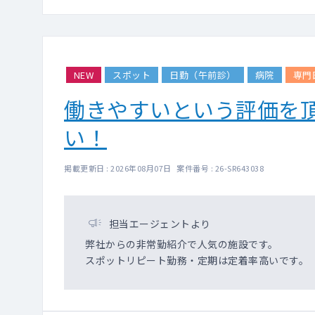
NEW
スポット
日勤（午前診）
病院
専門
働きやすいという評価を
い！
掲載更新日 : 2026年08月07日 案件番号 : 26-SR643038
担当エージェントより
弊社からの非常勤紹介で人気の施設です。
スポットリピート勤務・定期は定着率高いです。