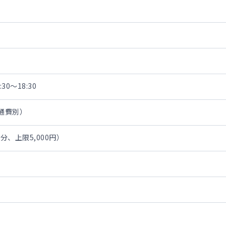
区
30～18:30
交通費別）
、上限5,000円）