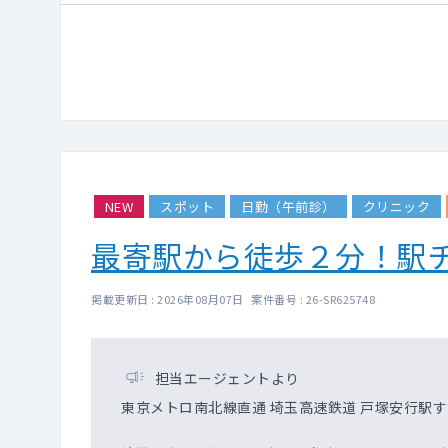
NEW
スポット
日勤（午前診）
クリニック
最寄駅から徒歩２分！駅
掲載更新日 : 2026年08月07日 案件番号 : 26-SR625748
担当エージェントより
東京メトロ南北線直通 埼玉高速鉄道 戸塚安行駅す