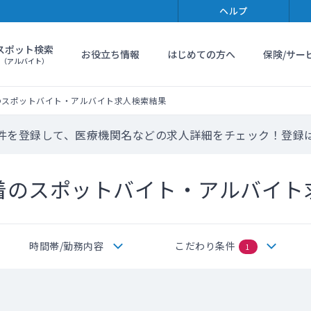
ヘルプ
スポット検索
お役立ち情報
はじめての方へ
保険/サー
（アルバイト）
のスポットバイト・アルバイト求人検索結果
件を登録して、医療機関名などの求人詳細をチェック！登録
着のスポットバイト・アルバイト
時間帯/勤務内容
こだわり条件
1