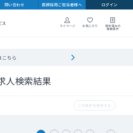
問い合わせ
医師採用ご担当者様へ
ログイン
ビス
マイページ
お気に入り
保存済みの
検索条件
はこちら
求人検索結果
この条件を保存する