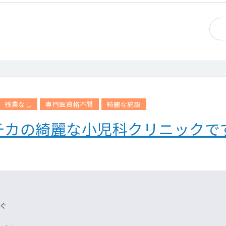
残業なし
専門医資格不問
綺麗な施設
チカの綺麗な小児科クリニックで
ぐ