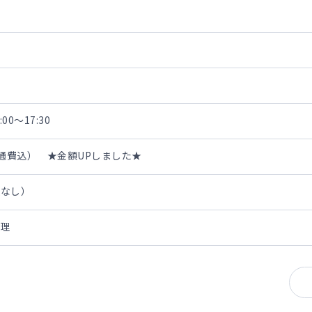
00～17:30
・交通費込） ★金額UPしました★
担なし）
管理