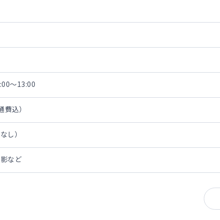
00～13:00
交通費込）
担なし）
読影など