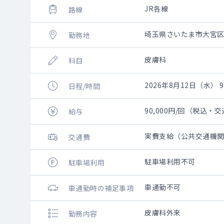
JR各線
路線
埼玉県さいたま市大宮
勤務地
皮膚科
科目
2026年8月12日（水） 9:
日程/時間
90,000円/回（税込・
給与
実費支給（公共交通機関分
交通費
駐車場利用不可
駐車場利用
車通勤不可
車通勤時の補足事項
皮膚科外来
勤務内容