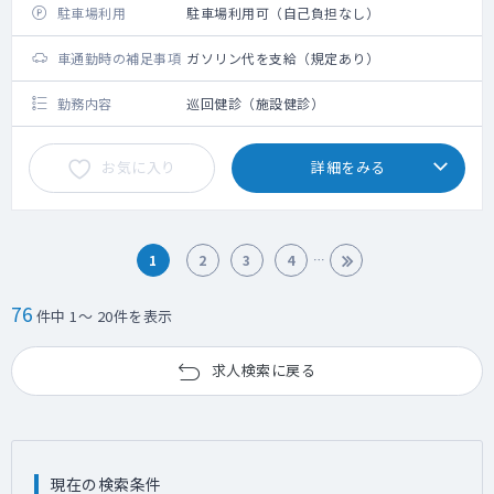
駐車場利用
駐車場利用可（自己負担なし）
車通勤時の補足事項
ガソリン代を支給（規定あり）
勤務内容
巡回健診（施設健診）
お気に入り
詳細をみる
1
2
3
4
76
件中 1～ 20件を表示
求人検索に戻る
現在の検索条件