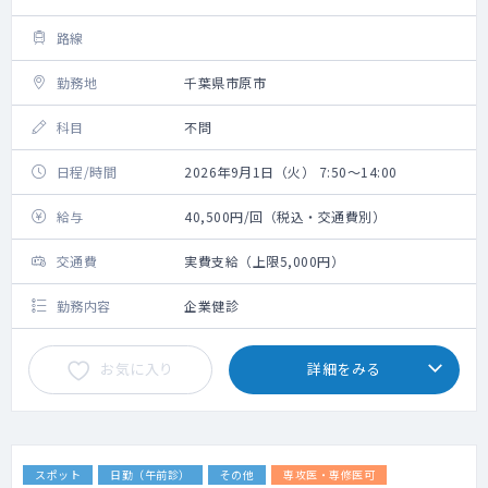
路線
勤務地
千葉県市原市
科目
不問
日程/時間
2026年9月1日（火） 7:50～14:00
給与
40,500円/回（税込・交通費別）
交通費
実費支給（上限5,000円）
勤務内容
企業健診
お気に入り
詳細をみる
スポット
日勤（午前診）
その他
専攻医・専修医可