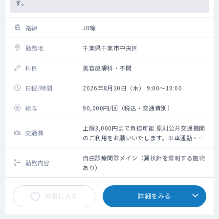
す。
路線
JR線
勤務地
千葉県千葉市中央区
科目
美容皮膚科・不問
日程/時間
2026年8月20日（木） 9:00～19:00
給与
90,000円/回（税込・交通費別）
上限3,000円まで負担可能 原則公共交通機関
交通費
のご利用をお願いいたします。※車通勤・タ
クシー利用要相談
自由診療問診メイン（翼状針を穿刺する施術
勤務内容
あり）
お気に入り
詳細をみる