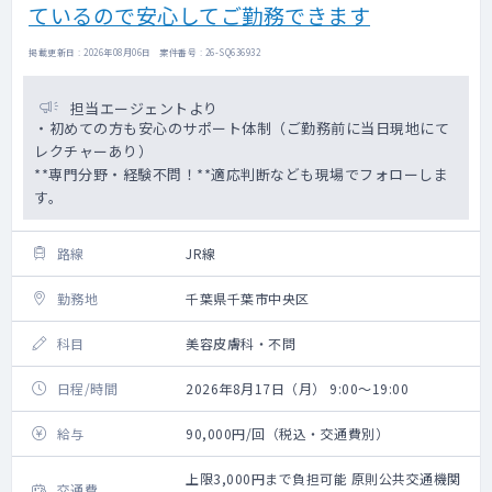
ているので安心してご勤務できます
掲載更新日 : 2026年08月06日 案件番号 : 26-SQ636932
担当エージェントより
・初めての方も安心のサポート体制（ご勤務前に当日現地にて
レクチャーあり）
**専門分野・経験不問！**適応判断なども現場でフォローしま
す。
路線
JR線
勤務地
千葉県千葉市中央区
科目
美容皮膚科・不問
日程/時間
2026年8月17日（月） 9:00～19:00
給与
90,000円/回（税込・交通費別）
上限3,000円まで負担可能 原則公共交通機関
交通費