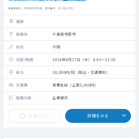
掲載更新日 : 2026年08月03日 案件番号 : 26-SQ633352
路線
勤務地
千葉県市原市
科目
不問
日程/時間
2026年8月27日（木） 8:05～12:30
給与
30,000円/回（税込・交通費別）
交通費
実費支給（上限5,000円）
勤務内容
企業健診
お気に入り
詳細をみる