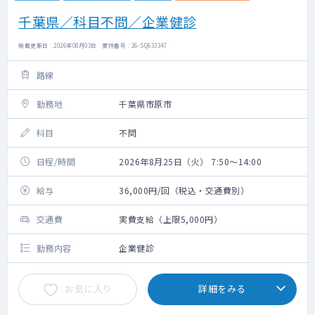
千葉県／科目不問／企業健診
掲載更新日 : 2026年08月03日 案件番号 : 26-SQ633347
路線
勤務地
千葉県市原市
科目
不問
日程/時間
2026年8月25日（火） 7:50～14:00
給与
36,000円/回（税込・交通費別）
交通費
実費支給（上限5,000円）
勤務内容
企業健診
お気に入り
詳細をみる