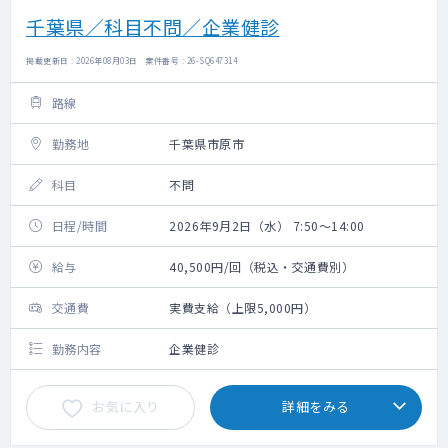
千葉県／科目不問／企業健診
掲載更新日 : 2026年08月03日 案件番号 : 26-SQ647314
路線
勤務地
千葉県市原市
科目
不問
日程/時間
2026年9月2日（水） 7:50～14:00
給与
40,500円/回（税込・交通費別）
交通費
実費支給（上限5,000円）
勤務内容
企業健診
お気に入り
詳細をみる