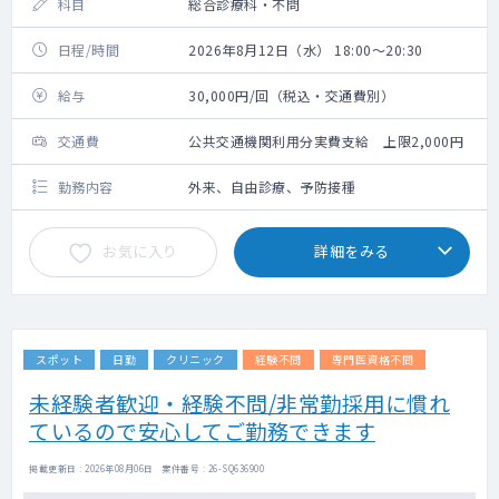
科目
総合診療科・不問
日程/時間
2026年8月12日（水） 18:00～20:30
給与
30,000円/回（税込・交通費別）
交通費
公共交通機関利用分実費支給 上限2,000円
勤務内容
外来、自由診療、予防接種
お気に入り
詳細をみる
スポット
日勤
クリニック
経験不問
専門医資格不問
未経験者歓迎・経験不問/非常勤採用に慣れ
ているので安心してご勤務できます
掲載更新日 : 2026年08月06日 案件番号 : 26-SQ636900