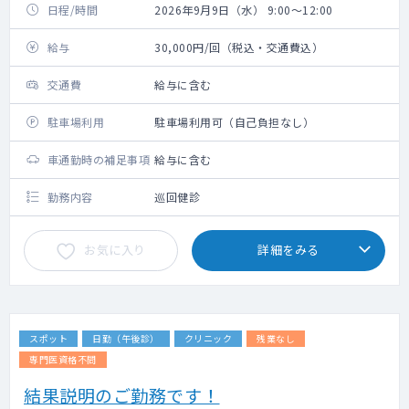
日程/時間
2026年9月9日（水） 9:00～12:00
給与
30,000円/回（税込・交通費込）
交通費
給与に含む
駐車場利用
駐車場利用可（自己負担なし）
車通勤時の補足事項
給与に含む
勤務内容
巡回健診
お気に入り
詳細をみる
スポット
日勤（午後診）
クリニック
残業なし
専門医資格不問
結果説明のご勤務です！