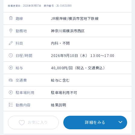
掲載更新日 : 2026年08月07日 案件番号 : 26-SV651090
路線
JR根岸線/横浜市営地下鉄線
勤務地
神奈川県横浜市西区
科目
内科・不問
日程/時間
2026年9月10日（木） 13:00～17:00
給与
40,000円/回（税込・交通費込）
交通費
給与に含む
駐車場利用
駐車場利用不可
勤務内容
結果説明
お気に入り
詳細をみる