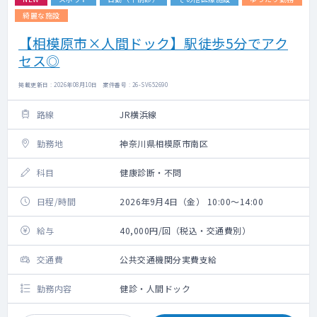
綺麗な施設
【相模原市×人間ドック】駅徒歩5分でアク
セス◎
掲載更新日 : 2026年08月10日 案件番号 : 26-SV652690
路線
JR横浜線
勤務地
神奈川県相模原市南区
科目
健康診断・不問
日程/時間
2026年9月4日（金） 10:00～14:00
給与
40,000円/回（税込・交通費別）
交通費
公共交通機関分実費支給
勤務内容
健診・人間ドック