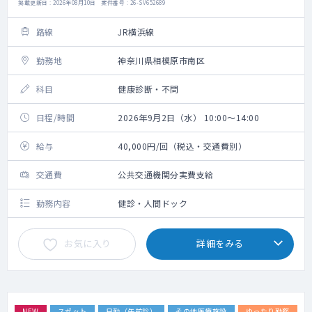
掲載更新日 : 2026年08月10日 案件番号 : 26-SV652689
路線
JR横浜線
勤務地
神奈川県相模原市南区
科目
健康診断・不問
日程/時間
2026年9月2日（水） 10:00～14:00
給与
40,000円/回（税込・交通費別）
交通費
公共交通機関分実費支給
勤務内容
健診・人間ドック
お気に入り
詳細をみる
NEW
スポット
日勤（午前診）
その他医療施設
ゆったり勤務