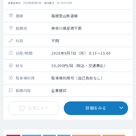
掲載更新日 : 2026年08月07日 案件番号 : 26-SV652196
路線
箱根登山鉄道線
勤務地
神奈川県足柄下郡
科目
不問
日程/時間
2026年9月7日（月） 8:15～15:00
給与
50,000円/回（税込・交通費込）
駐車場利用
駐車場利用可（自己負担なし）
勤務内容
企業健診
お気に入り
詳細をみる