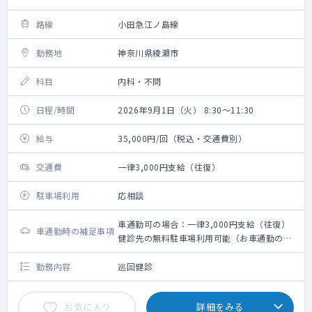
路線
小田急江ノ島線
勤務地
神奈川県綾瀬市
科目
内科・不問
日程/時間
2026年9月1日（火） 8:30～11:30
給与
35,000円/回（税込・交通費別）
交通費
一律3,000円支給（往復）
駐車場利用
応相談
車通勤可の場合：一律3,000円支給（往復）
車通勤時の補足事項
健診先の無料駐車場利用可能（お車通勤の際
は事前にお申し付け下さい）
勤務内容
巡回健診
お気に入り
詳細をみる