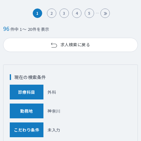
1
2
3
4
5
96
件中 1～ 20件を表示
求人検索に戻る
現在の検索条件
診療科目
外科
勤務地
神奈川
こだわり条件
未入力