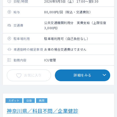
日程/時間
2026年9月5日（土） 17:00～翌8:30
給与
80,000円/回（税込・交通費別）
公共交通機関利用分 実費支給（上限往復
交通費
3,000円）
駐車場利用
駐車場利用可（自己負担なし）
車通勤時の補足事項
お車の場合交通費はでません
勤務内容
ICU管理
お気に入り
詳細をみる
スポット
日勤
病院
神奈川県／科目不問／企業健診