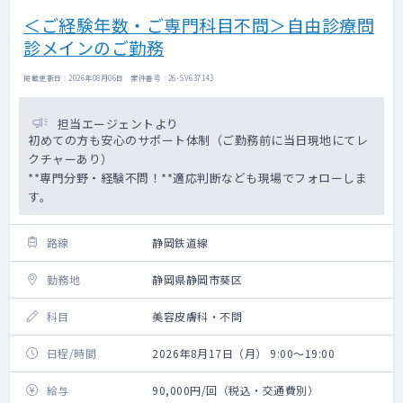
＜ご経験年数・ご専門科目不問＞自由診療問
診メインのご勤務
掲載更新日 : 2026年08月06日 案件番号 : 26-SV637143
担当エージェントより
初めての方も安心のサポート体制（ご勤務前に当日現地にてレ
クチャーあり）
**専門分野・経験不問！**適応判断なども現場でフォローしま
す。
路線
静岡鉄道線
勤務地
静岡県静岡市葵区
科目
美容皮膚科・不問
日程/時間
2026年8月17日（月） 9:00～19:00
給与
90,000円/回（税込・交通費別）