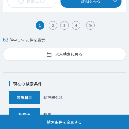
お気に入り
詳細をみる
1
2
3
4
62
件中 1～ 20件を表示
求人検索に戻る
現在の検索条件
診療科目
脳神経外科
勤務地
静岡
検索条件を変更する