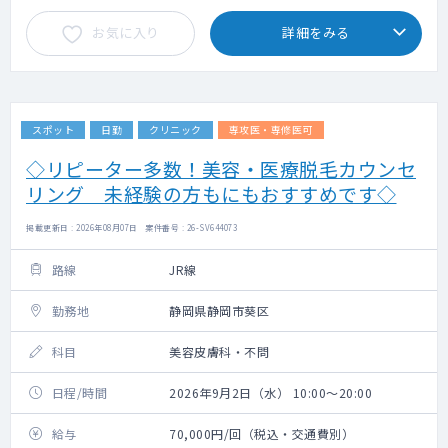
お気に入り
詳細をみる
スポット
日勤
クリニック
専攻医・専修医可
◇リピーター多数！美容・医療脱毛カウンセ
リング 未経験の方もにもおすすめです◇
掲載更新日 : 2026年08月07日 案件番号 : 26-SV644073
路線
JR線
勤務地
静岡県静岡市葵区
科目
美容皮膚科・不問
日程/時間
2026年9月2日（水） 10:00～20:00
給与
70,000円/回（税込・交通費別）