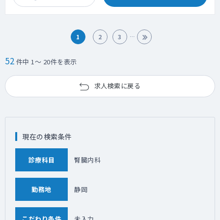
1
2
3
52
件中 1～ 20件を表示
求人検索に戻る
現在の検索条件
診療科目
腎臓内科
勤務地
静岡
こだわり条件
未入力