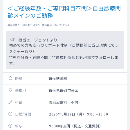
＜ご経験年数・ご専門科目不問＞自由診療問
診メインのご勤務
掲載更新日 : 2026年08月06日 案件番号 : 26-SV637143
担当エージェントより
初めての方も安心のサポート体制（ご勤務前に当日現地にてレ
クチャーあり）
**専門分野・経験不問！**適応判断なども現場でフォローしま
す。
路線
静岡鉄道線
勤務地
静岡県静岡市葵区
科目
美容皮膚科・不問
日程/時間
2026年8月17日（月） 9:00～19:00
給与
90,000円/回（税込・交通費別）