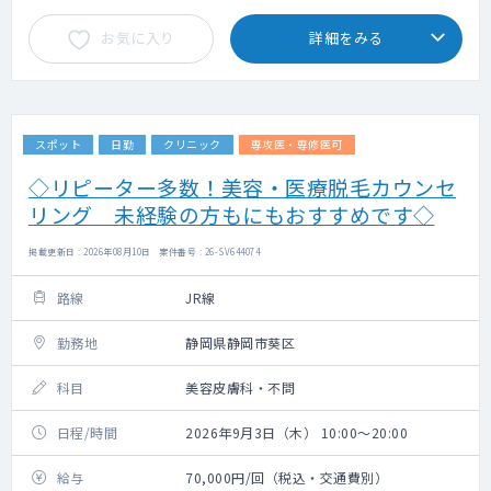
お気に入り
詳細をみる
スポット
日勤
クリニック
専攻医・専修医可
◇リピーター多数！美容・医療脱毛カウンセ
リング 未経験の方もにもおすすめです◇
掲載更新日 : 2026年08月10日 案件番号 : 26-SV644074
路線
JR線
勤務地
静岡県静岡市葵区
科目
美容皮膚科・不問
日程/時間
2026年9月3日（木） 10:00～20:00
給与
70,000円/回（税込・交通費別）