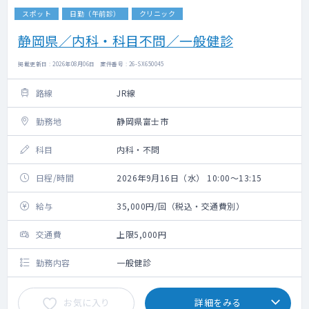
スポット
日勤（午前診）
クリニック
静岡県／内科・科目不問／一般健診
掲載更新日 : 2026年08月06日 案件番号 : 26-SX650045
路線
JR線
勤務地
静岡県富士市
科目
内科・不問
日程/時間
2026年9月16日（水） 10:00～13:15
給与
35,000円/回（税込・交通費別）
交通費
上限5,000円
勤務内容
一般健診
お気に入り
詳細をみる