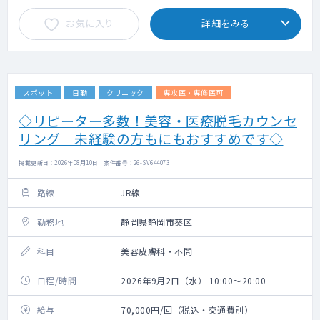
お気に入り
詳細をみる
スポット
日勤
クリニック
専攻医・専修医可
◇リピーター多数！美容・医療脱毛カウンセ
リング 未経験の方もにもおすすめです◇
掲載更新日 : 2026年08月10日 案件番号 : 26-SV644073
路線
JR線
勤務地
静岡県静岡市葵区
科目
美容皮膚科・不問
日程/時間
2026年9月2日（水） 10:00～20:00
給与
70,000円/回（税込・交通費別）