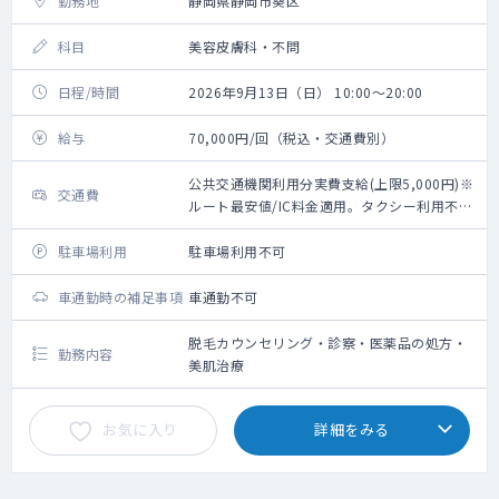
勤務地
静岡県静岡市葵区
科目
美容皮膚科・不問
日程/時間
2026年9月13日（日） 10:00～20:00
給与
70,000円/回（税込・交通費別）
公共交通機関利用分実費支給(上限5,000円)※
交通費
ルート最安値/IC料金適用。タクシー利用不
可。
駐車場利用
駐車場利用不可
車通勤時の補足事項
車通勤不可
脱毛カウンセリング・診察・医薬品の処方・
勤務内容
美肌治療
お気に入り
詳細をみる