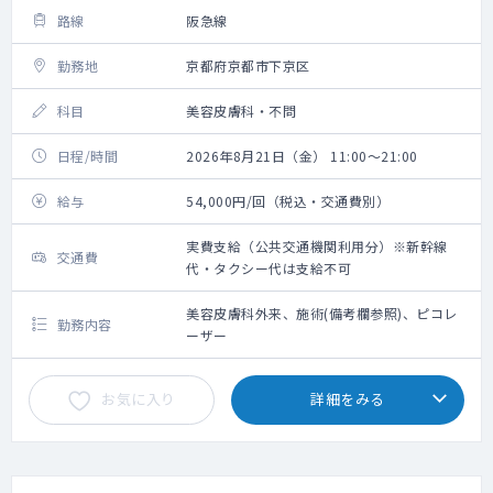
路線
阪急線
勤務地
京都府京都市下京区
科目
美容皮膚科・不問
日程/時間
2026年8月21日（金） 11:00～21:00
給与
54,000円/回（税込・交通費別）
実費支給（公共交通機関利用分）※新幹線
交通費
代・タクシー代は支給不可
美容皮膚科外来、施術(備考欄参照)、ピコレ
勤務内容
ーザー
お気に入り
詳細をみる