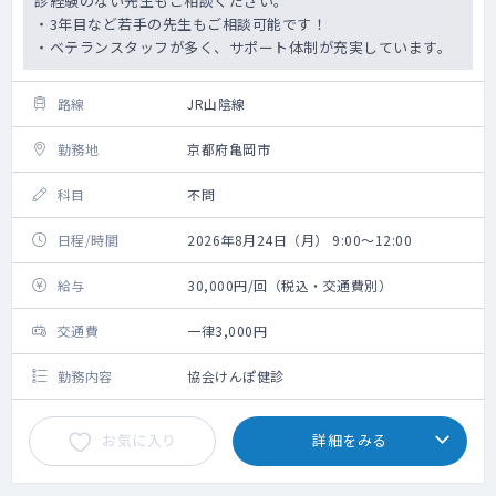
診経験のない先生もご相談ください。
・3年目など若手の先生もご相談可能です！
・ベテランスタッフが多く、サポート体制が充実しています。
路線
JR山陰線
勤務地
京都府亀岡市
科目
不問
日程/時間
2026年8月24日（月） 9:00～12:00
給与
30,000円/回（税込・交通費別）
交通費
一律3,000円
勤務内容
協会けんぽ健診
お気に入り
詳細をみる