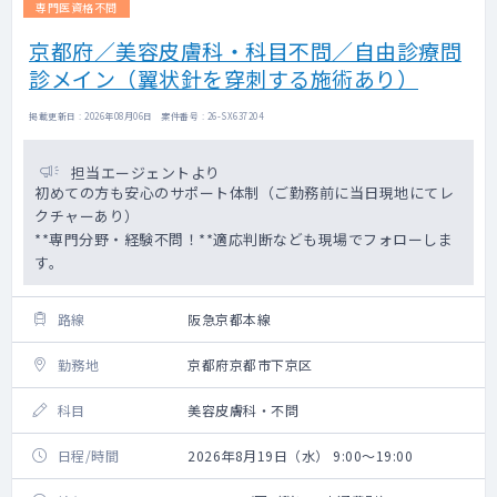
専門医資格不問
京都府／美容皮膚科・科目不問／自由診療問
診メイン（翼状針を穿刺する施術あり）
掲載更新日 : 2026年08月06日 案件番号 : 26-SX637204
担当エージェントより
初めての方も安心のサポート体制（ご勤務前に当日現地にてレ
クチャーあり）
**専門分野・経験不問！**適応判断なども現場でフォローしま
す。
路線
阪急京都本線
勤務地
京都府京都市下京区
科目
美容皮膚科・不問
日程/時間
2026年8月19日（水） 9:00～19:00