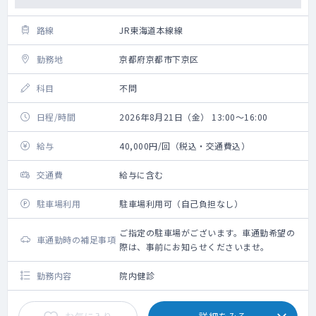
路線
JR東海道本線線
勤務地
京都府京都市下京区
科目
不問
日程/時間
2026年8月21日（金） 13:00～16:00
給与
40,000円/回（税込・交通費込）
交通費
給与に含む
駐車場利用
駐車場利用可（自己負担なし）
ご指定の駐車場がございます。車通勤希望の
車通勤時の補足事項
際は、事前にお知らせくださいませ。
勤務内容
院内健診