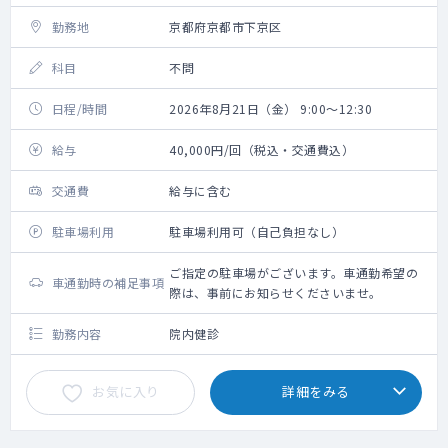
勤務地
京都府京都市下京区
科目
不問
日程/時間
2026年8月21日（金） 9:00～12:30
給与
40,000円/回（税込・交通費込）
交通費
給与に含む
駐車場利用
駐車場利用可（自己負担なし）
ご指定の駐車場がございます。車通勤希望の
車通勤時の補足事項
際は、事前にお知らせくださいませ。
勤務内容
院内健診
お気に入り
詳細をみる