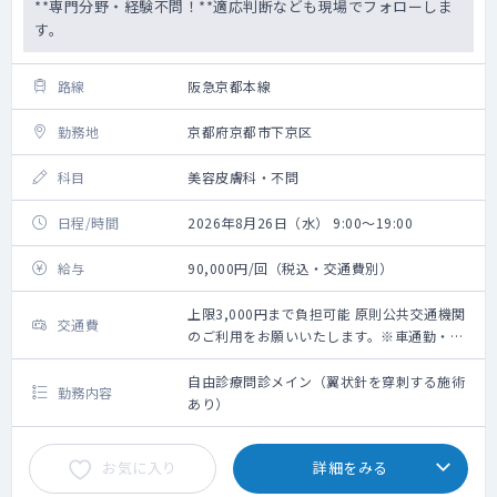
**専門分野・経験不問！**適応判断なども現場でフォローしま
す。
路線
阪急京都本線
勤務地
京都府京都市下京区
科目
美容皮膚科・不問
日程/時間
2026年8月26日（水） 9:00～19:00
給与
90,000円/回（税込・交通費別）
上限3,000円まで負担可能 原則公共交通機関
交通費
のご利用をお願いいたします。※車通勤・タ
クシー利用要相談
自由診療問診メイン（翼状針を穿刺する施術
勤務内容
あり）
お気に入り
詳細をみる