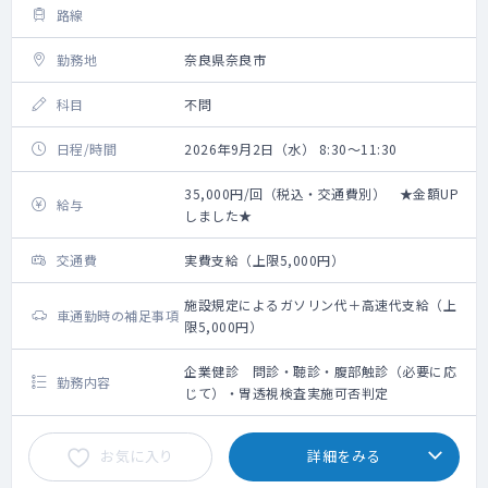
路線
勤務地
奈良県奈良市
科目
不問
日程/時間
2026年9月2日（水） 8:30～11:30
35,000円/回（税込・交通費別） ★金額UP
給与
しました★
交通費
実費支給（上限5,000円）
施設規定によるガソリン代＋高速代支給（上
車通勤時の補足事項
限5,000円）
企業健診 問診・聴診・腹部触診（必要に応
勤務内容
じて）・胃透視検査実施可否判定
お気に入り
詳細をみる