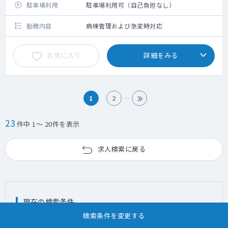
駐車場利用
駐車場利用可（自己負担なし）
勤務内容
病棟管理および急変時対応
お気に入り
詳細をみる
1
2
23
件中 1～ 20件を表示
求人検索に戻る
現在の検索条件
検索条件を変更する
診療科目
消化器内科