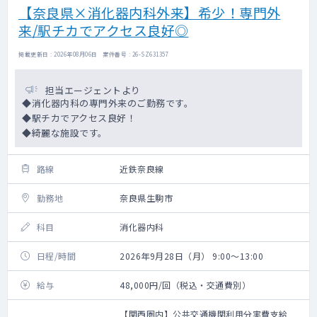
【奈良県×消化器内科外来】希少！専門外
来/駅チカでアクセス良好◎
掲載更新日 : 2026年08月06日 案件番号 : 26-SZ631357
担当エージェントより
◆消化器内科の専門外来のご勤務です。
◆駅チカでアクセス良好！
◆綺麗な施設です。
路線
近鉄奈良線
勤務地
奈良県生駒市
科目
消化器内科
日程/時間
2026年9月28日（月） 9:00～13:00
給与
48,000円/回（税込・交通費別）
【関西圏内】公共交通機関利用分実費支給