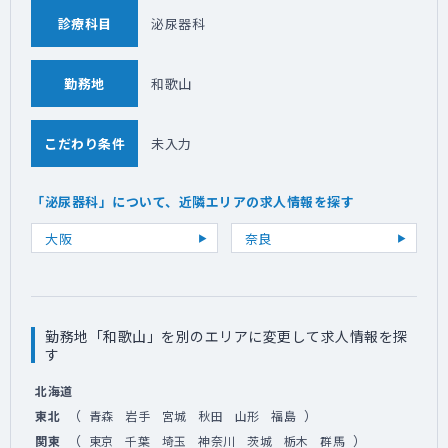
診療科目
泌尿器科
勤務地
和歌山
こだわり条件
未入力
「泌尿器科」について、近隣エリアの求人情報を探す
大阪
奈良
勤務地「和歌山」を別のエリアに変更して求人情報を探
す
北海道
（
）
東北
青森
岩手
宮城
秋田
山形
福島
（
）
関東
東京
千葉
埼玉
神奈川
茨城
栃木
群馬