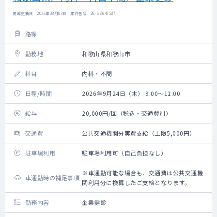
掲載更新日 : 2026年08月03日 案件番号 : 26-SZ647587
路線
勤務地
和歌山県和歌山市
科目
内科・不問
日程/時間
2026年9月24日（木） 9:00～11:00
給与
20,000円/回（税込・交通費別）
交通費
公共交通機関分実費支給（上限5,000円）
駐車場利用
駐車場利用可（自己負担なし）
※車通勤可能な場合も、交通費は公共交通機
車通勤時の補足事項
関利用分に換算したご支給となります。
勤務内容
企業健診