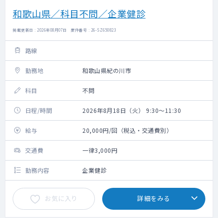
和歌山県／科目不問／企業健診
掲載更新日 : 2026年08月07日 案件番号 : 26-SZ650823
路線
勤務地
和歌山県紀の川市
科目
不問
日程/時間
2026年8月18日（火） 9:30～11:30
給与
20,000円/回（税込・交通費別）
交通費
一律3,000円
勤務内容
企業健診
お気に入り
詳細をみる