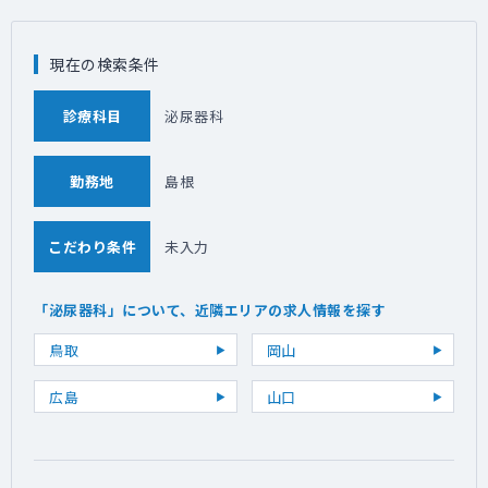
現在の検索条件
診療科目
泌尿器科
勤務地
島根
こだわり条件
未入力
「泌尿器科」について、近隣エリアの求人情報を探す
鳥取
岡山
広島
山口