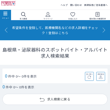
民間医局
ヘルプ
問い合わせ
医師採用ご担当者様へ
求人検索
マイページ
お気に入り
保存済みの
検索条件
希望条件を登録して、医療機関名などの求人詳細をチェッ
ク！登録はこちら
島根県・泌尿器科のスポットバイト・アルバイト
求人検索結果
0
並べ替え
条件保存
件中 0～ 0件を表示
0
件中 0～ 0件を表示
求人検索に戻る