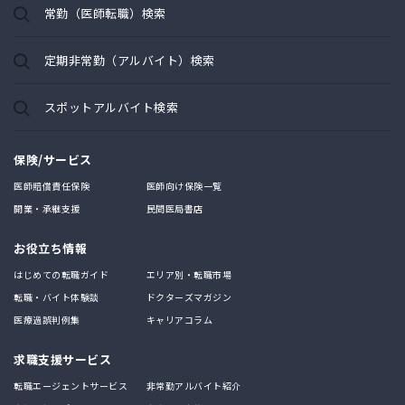
常勤（医師転職）検索
定期非常勤（アルバイト）検索
スポットアルバイト検索
保険/サービス
医師賠償責任保険
医師向け保険一覧
開業・承継支援
民間医局書店
お役立ち情報
はじめての転職ガイド
エリア別・転職市場
転職・バイト体験談
ドクターズマガジン
医療過誤判例集
キャリアコラム
求職支援サービス
転職エージェントサービス
非常勤アルバイト紹介