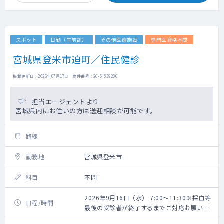
スポット
日勤（午前診）
その他医療施設
専門医資格不問
宮城県登米市迫町／住民健診
掲載更新日 : 2026年07月17日 案件番号 : 26-SI539286
担当エージェントより
宮城県内にお住いの方は送迎相談が可能です。
路線
勤務地
宮城県登米市
科目
不問
2026年9月16日（水） 7:00～11:30※採血等
日程/時間
最後の受診者が終了するまでご対応お願いい
たします。