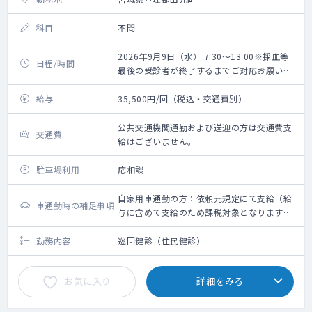
科目
不問
2026年9月9日（水） 7:30～13:00※採血等
日程/時間
最後の受診者が終了するまでご対応お願いい
たします。
給与
35,500円/回（税込・交通費別）
公共交通機関通勤および送迎の方は交通費支
交通費
給はございません。
駐車場利用
応相談
自家用車通勤の方：依頼元規定にて支給（給
車通勤時の補足事項
与に含めて支給のため課税対象となります。
備考欄参照ください）
勤務内容
巡回健診（住民健診）
お気に入り
詳細をみる