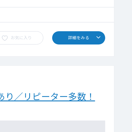
お気に入り
詳細をみる
あり／リピーター多数！