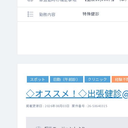
特殊健診
勤務内容
スポット
日勤（午前診）
クリニック
経験不
◇オススメ！◇出張健診
掲載更新日 : 2026年08月03日 案件番号 : 26-SX640315