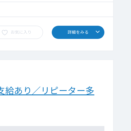
お気に入り
詳細をみる
支給あり／リピーター多