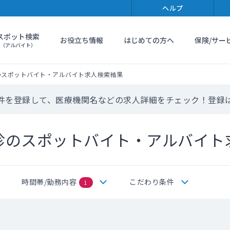
ヘルプ
スポット検索
お役立ち情報
はじめての方へ
保険/サー
（アルバイト）
のスポットバイト・アルバイト求人検索結果
件を登録して、医療機関名などの求人詳細をチェック！登録
診のスポットバイト・アルバイト
時間帯/勤務内容
こだわり条件
1