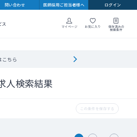
問い合わせ
医師採用ご担当者様へ
ログイン
ビス
マイページ
お気に入り
保存済みの
検索条件
はこちら
求人検索結果
この条件を保存する