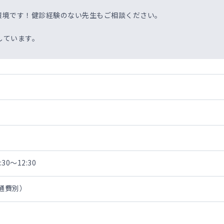
環境です！健診経験のない先生もご相談ください。
しています。
30～12:30
交通費別）