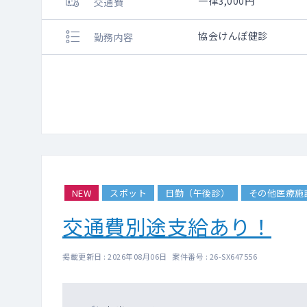
一律3,000円
交通費
協会けんぽ健診
勤務内容
NEW
スポット
日勤（午後診）
その他医療施
交通費別途支給あり！
掲載更新日 : 2026年08月06日 案件番号 : 26-SX647556