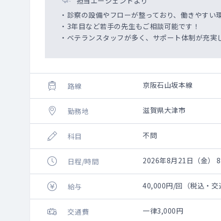
担当エージェントより
・診察の設備やフローが整っており、働きやすい
・3年目など若手の先生もご相談可能です！
・ベテランスタッフが多く、サポート体制が充実
京阪石山坂本線
路線
滋賀県大津市
勤務地
不問
科目
2026年8月21日（金） 8:
日程/時間
40,000円/回（税込・
給与
一律3,000円
交通費