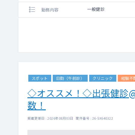
一般健診
勤務内容
スポット
日勤（午前診）
クリニック
経験不
◇オススメ！◇出張健診
数！
掲載更新日 : 2026年08月03日 案件番号 : 26-SX640322