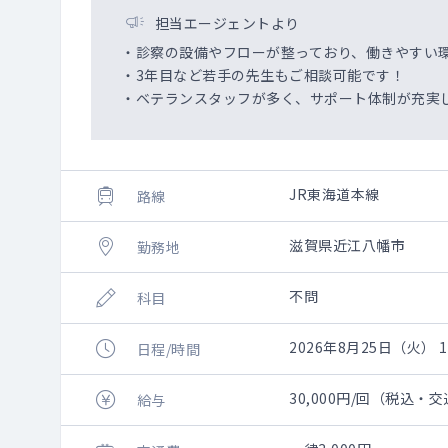
担当エージェントより
・診察の設備やフローが整っており、働きやすい
・3年目など若手の先生もご相談可能です！
・ベテランスタッフが多く、サポート体制が充実
JR東海道本線
路線
滋賀県近江八幡市
勤務地
不問
科目
2026年8月25日（火） 10
日程/時間
30,000円/回（税込・
給与