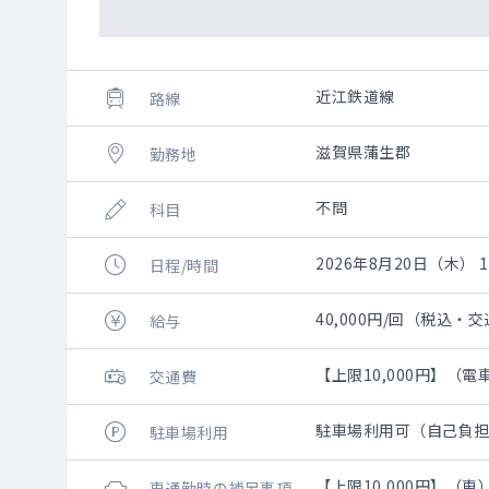
近江鉄道線
路線
滋賀県蒲生郡
勤務地
不問
科目
2026年8月20日（木） 13
日程/時間
40,000円/回（税込
給与
【上限10,000円】（
交通費
駐車場利用可（自己負
駐車場利用
【上限10,000円】
車通勤時の補足事項