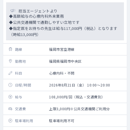
担当エージェントより
◆高額給与の心療内科外来業務
◆公共交通機関で通勤しやすい立地です
◆指定医をお持ちの先生は給与117,000円（税込）となります
（時給13,000円）
路線
福岡市営空港線
勤務地
福岡県福岡市中央区
科目
心療内科・不問
日程/時間
2026年8月21日（金） 10:00～20:00
給与
108,000円/回（税込・交通費別）
交通費
上限3,000円※公共交通機関ご利用分
駐車場利用
駐車場利用不可