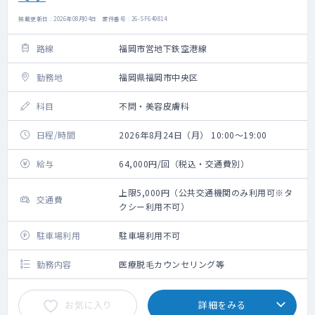
掲載更新日 : 2026年08月04日 案件番号 : 26-SF649814
路線
福岡市営地下鉄空港線
勤務地
福岡県福岡市中央区
科目
不問・美容皮膚科
日程/時間
2026年8月24日（月） 10:00～19:00
給与
64,000円/回（税込・交通費別）
上限5,000円（公共交通機関のみ利用可※タ
交通費
クシー利用不可）
駐車場利用
駐車場利用不可
勤務内容
医療脱毛カウンセリング等
お気に入り
詳細をみる