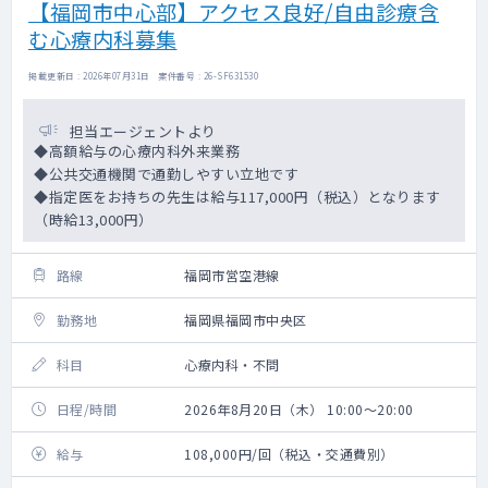
【福岡市中心部】アクセス良好/自由診療含
む心療内科募集
掲載更新日 : 2026年07月31日 案件番号 : 26-SF631530
担当エージェントより
◆高額給与の心療内科外来業務
◆公共交通機関で通勤しやすい立地です
◆指定医をお持ちの先生は給与117,000円（税込）となります
（時給13,000円）
路線
福岡市営空港線
勤務地
福岡県福岡市中央区
科目
心療内科・不問
日程/時間
2026年8月20日（木） 10:00～20:00
給与
108,000円/回（税込・交通費別）