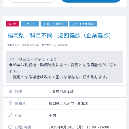
NEW
スポット
日勤（午後診）
その他医療施設
福岡県／科目不問／巡回健診（企業健診）
掲載更新日 : 2026年08月10日 案件番号 : 26-SF652496
担当エージェントより
◆給与は勤務地・勤務時間によって変更となる可能性がござい
ます。
変更となる場合は改めて正式な給与をお伝え致します。
路線
ＪＲ鹿児島本線
勤務地
福岡県北九州市小倉北区
科目
不問
日程/時間
2026年8月24日（月） 15:00～16:00