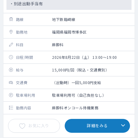
・別途出動手当有
路線
地下鉄箱崎線
勤務地
福岡県福岡市博多区
科目
麻酔科
日程/時間
2026年8月22日（土） 13:00～19:00
給与
15,000円/回（税込・交通費別）
交通費
（出動時）一回5,000円支給
駐車場利用
駐車場利用可（自己負担なし）
勤務内容
麻酔科オンコール待機業務
お気に入り
詳細をみる