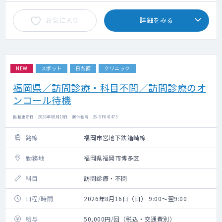
お気に入り
詳細をみる
NEW
スポット
日当直
クリニック
福岡県／訪問診療・科目不問／訪問診療のオ
ンコール待機
掲載更新日 : 2026年08月10日 案件番号 : 26-SF641473
路線
福岡市営地下鉄箱崎線
勤務地
福岡県福岡市博多区
科目
訪問診療・不問
日程/時間
2026年8月16日（日） 9:00～翌9:00
給与
50,000円/回（税込・交通費別）