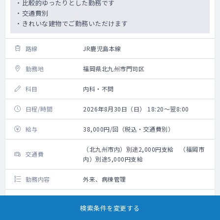
・比較的ゆったりとした勤務です
・交通費別
・きれいな建物でご勤務いただけます
路線
JR鹿児島本線
勤務地
福岡県北九州市門司区
科目
内科・不問
日程/時間
2026年8月30日（日） 18:20～翌8:00
給与
38,000円/回（税込・交通費別）
（北九州市内）別途2,000円支給 （福岡市
交通費
内）別途5,000円支給
勤務内容
外来、病棟管理
お気に入り
詳細をみる
検索条件を変更する