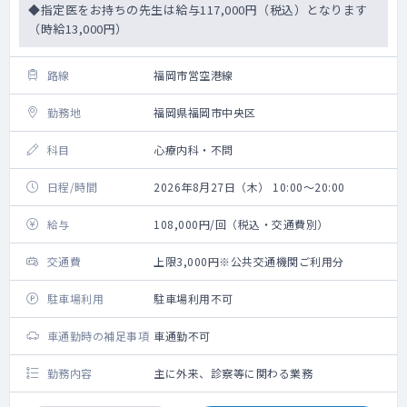
◆指定医をお持ちの先生は給与117,000円（税込）となります
（時給13,000円）
路線
福岡市営空港線
勤務地
福岡県福岡市中央区
科目
心療内科・不問
日程/時間
2026年8月27日（木） 10:00～20:00
給与
108,000円/回（税込・交通費別）
交通費
上限3,000円※公共交通機関ご利用分
駐車場利用
駐車場利用不可
車通勤時の補足事項
車通勤不可
勤務内容
主に外来、診察等に関わる業務