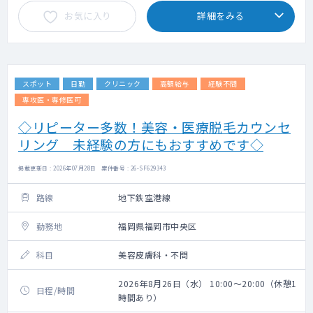
お気に入り
詳細をみる
スポット
日勤
クリニック
高額給与
経験不問
専攻医・専修医可
◇リピーター多数！美容・医療脱毛カウンセ
リング 未経験の方にもおすすめです◇
掲載更新日 : 2026年07月28日 案件番号 : 26-SF629343
路線
地下鉄空港線
勤務地
福岡県福岡市中央区
科目
美容皮膚科・不問
2026年8月26日（水） 10:00～20:00（休憩1
日程/時間
時間あり）