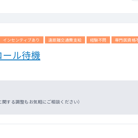
インセンティブあり
遠距離交通費支給
経験不問
専門医資格
コール待機
に関する調整もお気軽にご相談ください）