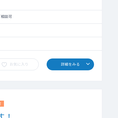
でご相談可
お気に入り
詳細をみる
可
す！