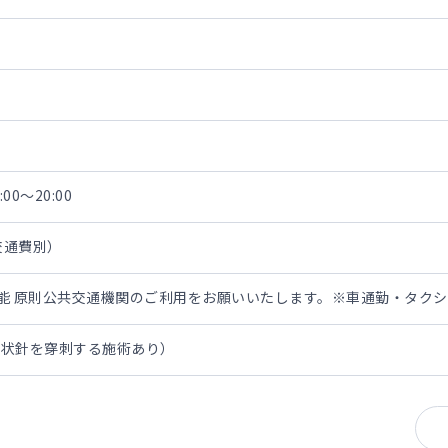
区
00～20:00
・交通費別）
担可能 原則公共交通機関のご利用をお願いいたします。※車通勤・タク
翼状針を穿刺する施術あり）