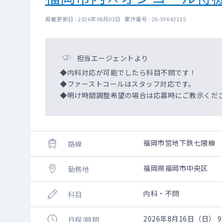
掲載更新日 : 2026年08月03日 案件番号 : 26-SF643115
担当エージェントより
◆内科対応が可能でしたら科目不問です！
◆ファーストコールはスタッフ対応です。
◆明け時間調整希望の場合は応募時にご教示くだ
福岡市営地下鉄七隈線
路線
福岡県福岡市中央区
勤務地
内科・不問
科目
2026年8月16日（日） 
日程/時間