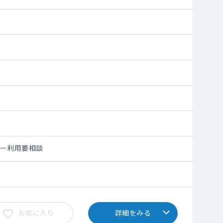
シー利用要相談
お気に入り
詳細をみる