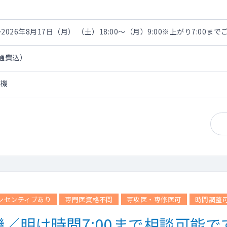
2026年8月17日（月） （土）18:00～（月）9:00※上がり7:00ま
交通費込）
待機
ンセンティブあり
専門医資格不問
専攻医・専修医可
時間調整
／明け時間7:00まで相談可能で