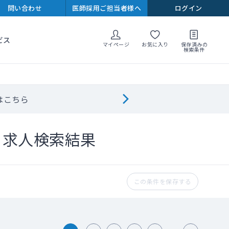
問い合わせ
医師採用ご担当者様へ
ログイン
ビス
マイページ
お気に入り
保存済みの
検索条件
はこちら
ト求人検索結果
この条件を保存する