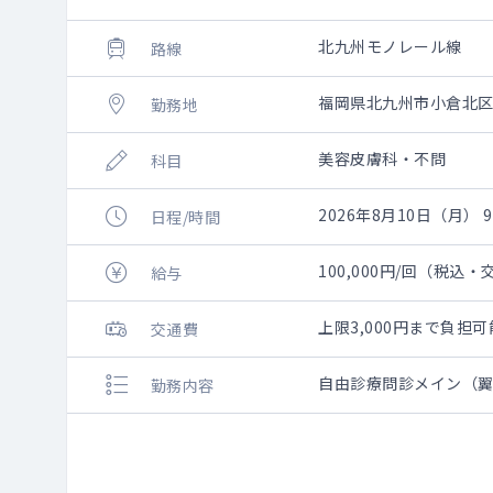
北九州モノレール線
路線
福岡県北九州市小倉北
勤務地
美容皮膚科・不問
科目
2026年8月10日（月） 9:
日程/時間
100,000円/回（税込
給与
上限3,000円まで負
交通費
自由診療問診メイン（
勤務内容