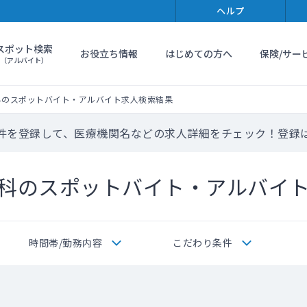
ヘルプ
スポット検索
お役立ち情報
はじめての方へ
保険/サー
（アルバイト）
科のスポットバイト・アルバイト求人検索結果
件を登録して、医療機関名などの求人詳細をチェック！登録
科のスポットバイト・アルバイ
時間帯/勤務内容
こだわり条件