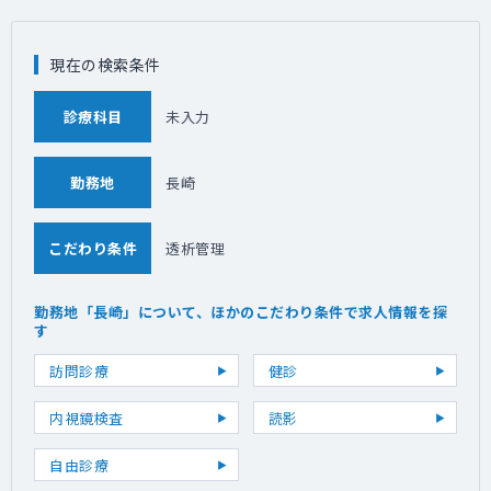
現在の検索条件
診療科目
未入力
勤務地
長崎
こだわり条件
透析管理
勤務地「長崎」について、ほかのこだわり条件で求人情報を探
す
訪問診療
健診
内視鏡検査
読影
自由診療