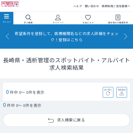
民間医局
ヘルプ
問い合わせ
医師採用ご担当者様へ
求人検索
マイページ
お気に入り
保存済みの
検索条件
希望条件を登録して、医療機関名などの求人詳細をチェッ
ク！登録はこちら
長崎県・透析管理のスポットバイト・アルバイト
求人検索結果
0
並べ替え
条件保存
件中 0～ 0件を表示
0
件中 0～ 0件を表示
求人検索に戻る