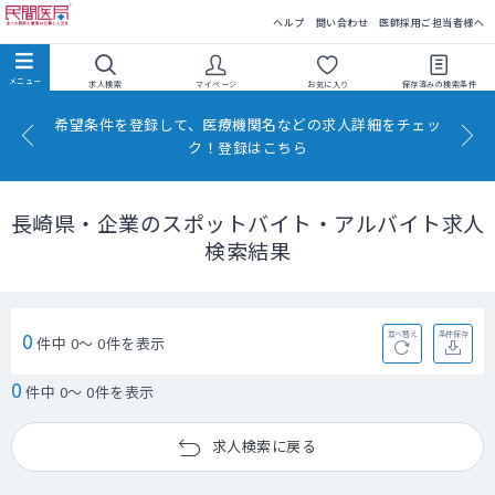
民間医局
ヘルプ
問い合わせ
医師採用ご担当者様へ
求人検索
マイページ
お気に入り
保存済みの
検索条件
希望条件を登録して、医療機関名などの求人詳細をチェッ
ク！登録はこちら
長崎県・企業のスポットバイト・アルバイト求人
検索結果
0
並べ替え
条件保存
件中 0～ 0件を表示
0
件中 0～ 0件を表示
求人検索に戻る