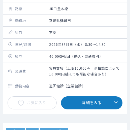
路線
JR日豊本線
勤務地
宮崎県延岡市
科目
不問
日程/時間
2026年9月9日（水） 8:30～14:30
給与
40,000円/回（税込・交通費別）
実費支給（上限10,000円 ※相談によって
交通費
10,000円越えても可能な場合あり）
勤務内容
巡回健診（企業健診）
お気に入り
詳細をみる