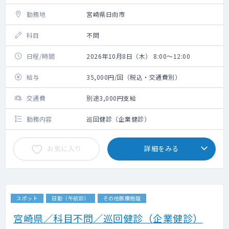
勤務地
宮崎県日向市
科目
不問
日程/時間
2026年10月8日（木） 8:00～12:00
給与
35,000円/回（税込・交通費別）
交通費
別途3,000円支給
勤務内容
巡回健診（企業健診）
お気に入り
詳細をみる
スポット
日勤（午前診）
その他医療施設
宮崎県／科目不問／巡回健診（企業健診）