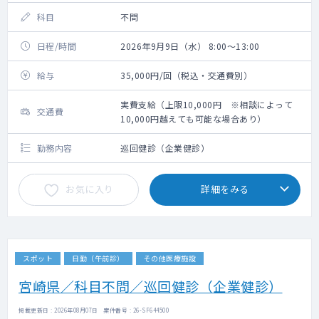
科目
不問
日程/時間
2026年9月9日（水） 8:00～13:00
給与
35,000円/回（税込・交通費別）
実費支給（上限10,000円 ※相談によって
交通費
10,000円越えても可能な場合あり）
勤務内容
巡回健診（企業健診）
お気に入り
詳細をみる
スポット
日勤（午前診）
その他医療施設
宮崎県／科目不問／巡回健診（企業健診）
掲載更新日 : 2026年08月07日 案件番号 : 26-SF644500