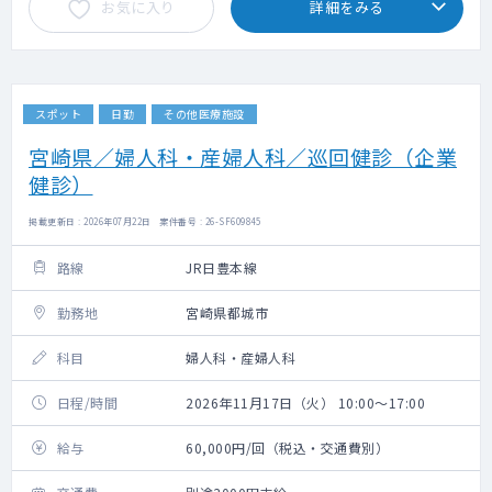
お気に入り
詳細をみる
スポット
日勤
その他医療施設
宮崎県／婦人科・産婦人科／巡回健診（企業
健診）
掲載更新日 : 2026年07月22日 案件番号 : 26-SF609845
路線
JR日豊本線
勤務地
宮崎県都城市
科目
婦人科・産婦人科
日程/時間
2026年11月17日（火） 10:00～17:00
給与
60,000円/回（税込・交通費別）