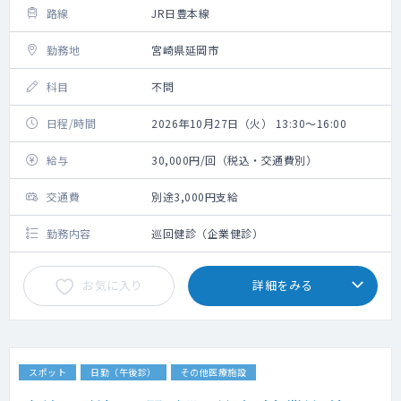
路線
JR日豊本線
勤務地
宮崎県延岡市
科目
不問
日程/時間
2026年10月27日（火） 13:30～16:00
給与
30,000円/回（税込・交通費別）
交通費
別途3,000円支給
勤務内容
巡回健診（企業健診）
お気に入り
詳細をみる
スポット
日勤（午後診）
その他医療施設