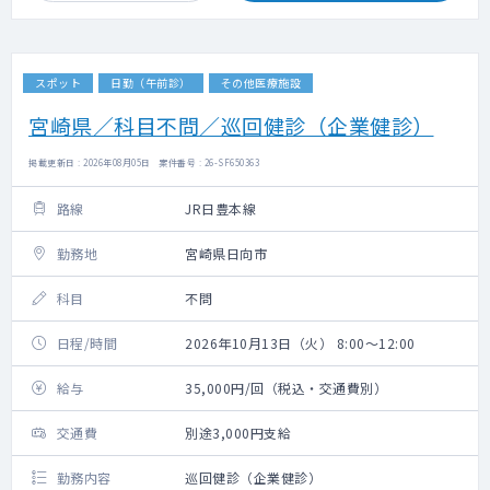
スポット
日勤（午前診）
その他医療施設
宮崎県／科目不問／巡回健診（企業健診）
掲載更新日 : 2026年08月05日 案件番号 : 26-SF650363
路線
JR日豊本線
勤務地
宮崎県日向市
科目
不問
日程/時間
2026年10月13日（火） 8:00～12:00
給与
35,000円/回（税込・交通費別）
交通費
別途3,000円支給
勤務内容
巡回健診（企業健診）