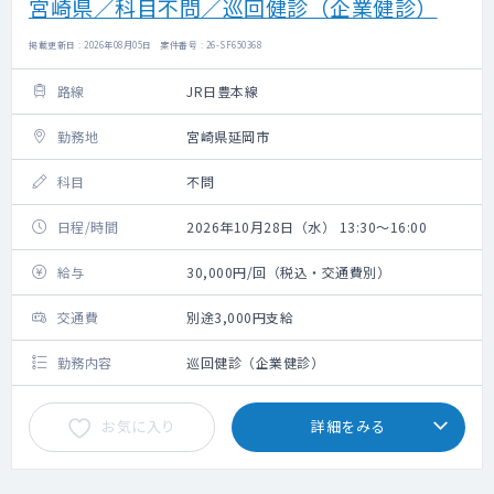
宮崎県／科目不問／巡回健診（企業健診）
掲載更新日 : 2026年08月05日 案件番号 : 26-SF650368
路線
JR日豊本線
勤務地
宮崎県延岡市
科目
不問
日程/時間
2026年10月28日（水） 13:30～16:00
給与
30,000円/回（税込・交通費別）
交通費
別途3,000円支給
勤務内容
巡回健診（企業健診）
お気に入り
詳細をみる