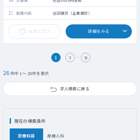
交通費
別途3000円支給
勤務内容
巡回健診（企業健診）
お気に入り
詳細をみる
1
2
26
件中 1～ 20件を表示
求人検索に戻る
現在の検索条件
診療科目
産婦人科