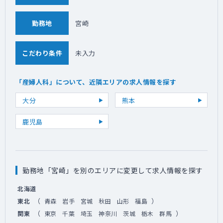
勤務地
宮崎
こだわり条件
未入力
「産婦人科」について、近隣エリアの求人情報を探す
大分
熊本
鹿児島
勤務地「宮崎」を別のエリアに変更して求人情報を探す
北海道
（
）
東北
青森
岩手
宮城
秋田
山形
福島
（
）
関東
東京
千葉
埼玉
神奈川
茨城
栃木
群馬