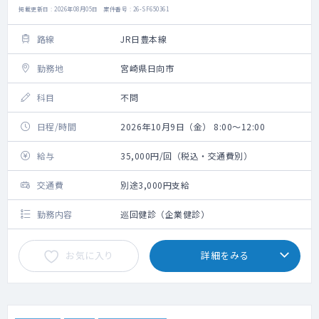
掲載更新日 : 2026年08月05日 案件番号 : 26-SF650361
路線
JR日豊本線
勤務地
宮崎県日向市
科目
不問
日程/時間
2026年10月9日（金） 8:00～12:00
給与
35,000円/回（税込・交通費別）
交通費
別途3,000円支給
勤務内容
巡回健診（企業健診）
お気に入り
詳細をみる