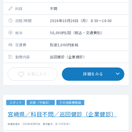
科目
不問
日程/時間
2026年10月26日（月） 8:30～16:00
給与
50,000円/回（税込・交通費別）
交通費
別途3,000円支給
勤務内容
巡回健診（企業健診）
お気に入り
詳細をみる
スポット
日勤（午後診）
その他医療施設
宮崎県／科目不問／巡回健診（企業健診）
掲載更新日 : 2026年08月05日 案件番号 : 26-SF650367