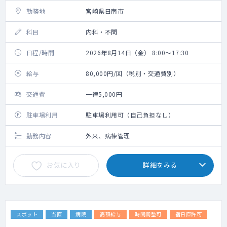
勤務地
宮崎県日南市
科目
内科・不問
日程/時間
2026年8月14日（金） 8:00～17:30
給与
80,000円/回（税別・交通費別）
交通費
一律5,000円
駐車場利用
駐車場利用可（自己負担なし）
勤務内容
外来、病棟管理
お気に入り
詳細をみる
スポット
当直
病院
高額給与
時間調整可
宿日直許可