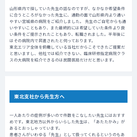
山形県内で探していた先生の話なのですが、なかなか希望条件
に合うところがなかった先生に、通勤の面で山形県内より通い
やすい宮城県の病院をご紹介しました。 先生のご自宅からも通
いやすいこともあり、また最終的には希望していた条件より良
い条件をご提示されたこともあり、転職されました。半年後に
はその病院内で昇進されたと伺っております。
東北エリア全体を俯瞰している当社だからこそできたご提案だ
と思いますし、他社では紹介できない、臨床研修指定病院クラ
スの大病院を紹介できるのは民間医局だけだと思います。
東北支社から先生方へ
一人あたりの症例が多いので件数をこなしたい先生にはおすす
めです。東北地方以外からいらした先生は、「あたたかみ」が
あるとおっしゃっています。
患者さんがいわゆる「先生」として扱ってくれるというのもあ