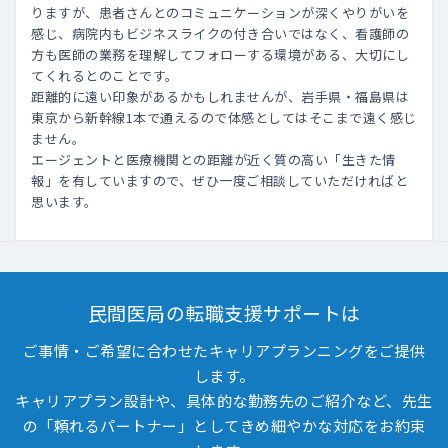
りますが、患者さんとのコミュニケーションが深くやりがいを
感じ、病院内もビジネスライクの付き合いではなく、看護師の
方も医師の業務を理解してフォローする環境がある、大切にし
てくれるとのことです。
距離的に遠い印象があるかもしれませんが、岩手県・福島県は
東京から新幹線1本で通えるので体感としてはそこまで遠く感じ
ません。
エージェントと医療機関との距離が近く質の高い「生きた情
報」を有していますので、ぜひ一度ご相談していただければと
思います。
民間医局の転職支援サポートは
ご事情・ご希望に合わせたキャリアプランニングをご提供
します。
キャリアプラン設計や、具体的な勤務先のご紹介など、先生
の「頼れるパートナー」としてきめ細やかな対応をお約束