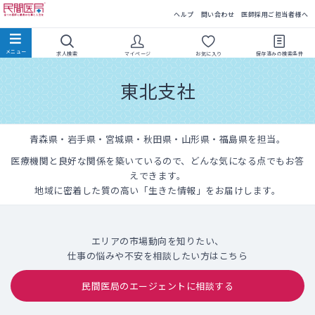
民間医局
ヘルプ
問い合わせ
医師採用ご担当者様へ
求人検索
マイページ
お気に入り
保存済みの
検索条件
東北支社
青森県・岩手県・宮城県・秋田県・山形県・福島県を担当。
医療機関と良好な関係を築いているので、どんな気になる点でもお答
えできます。
地域に密着した質の高い「生きた情報」をお届けします。
エリアの市場動向を知りたい、
仕事の悩みや不安を相談したい方はこちら
民間医局のエージェントに相談する