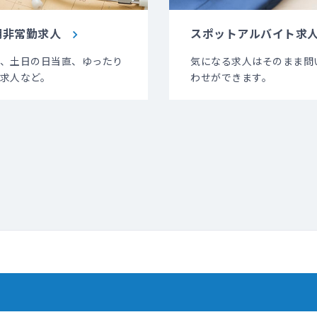
期非常勤求人
スポットアルバイト求
、土日の日当直、ゆったり
気になる求人はそのまま問
求人など。
わせができます。