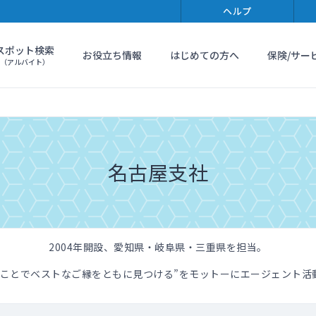
ヘルプ
スポット検索
お役立ち情報
はじめての方へ
保険/サー
（アルバイト）
名古屋支社
2004年開設、愛知県・岐阜県・三重県を担当。
うことでベストなご縁をともに見つける”をモットーにエージェント活