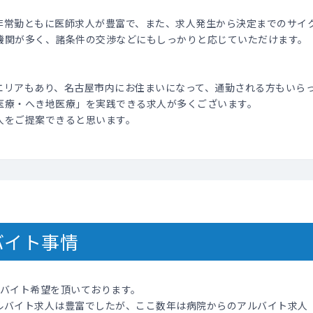
非常勤ともに医師求人が豊富で、また、求人発生から決定までのサイ
機関が多く、諸条件の交渉などにもしっかりと応じていただけます。
エリアもあり、名古屋市内にお住まいになって、通勤される方もいら
医療・へき地医療」を実践できる求人が多くございます。
人をご提案できると思います。
バイト事情
ルバイト希望を頂いております。
ルバイト求人は豊富でしたが、ここ数年は病院からのアルバイト求人