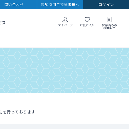
問い合わせ
医師採用ご担当者様へ
ログイン
ビス
マイページ
お気に入り
保存済みの
検索条件
動を行っております