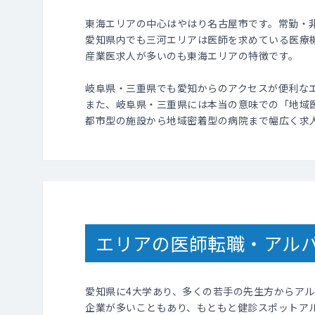
東海エリアの中心はやはり名古屋市です。常勤・
愛知県内でも三河エリアは医師を求めている医療
産業医求人が多いのも東海エリアの特徴です。
岐阜県・三重県でも愛知からのアクセスが便利な
また、岐阜県・三重県には本当の意味での「地域
都市型の施設から地域密着型の病院まで幅広く求
エリアの医師転職・アル
愛知県に4大学あり、多くの若手の先生方からア
企業が多いこともあり、もともと健診スポットア