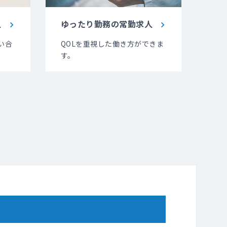
人
ゆったり勤務の常勤求人
い合
QOLを重視した働き方ができま
す。