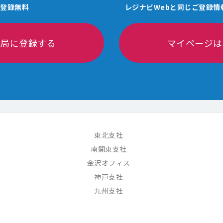
登録無料
レジナビWebと同じご登録情
医局に登録する
マイページは
東北支社
南関東支社
金沢オフィス
神戸支社
九州支社