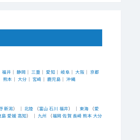
｜
福井
｜
静岡
｜
三重
｜
愛知
｜
岐阜
｜
大阪
｜
京都
｜
熊本
｜
大分
｜
宮崎
｜
鹿児島
｜
沖縄
野
新潟
） ｜
北陸
（
富山
石川
福井
） ｜
東海
（
愛
徳島
愛媛
高知
） ｜
九州
（
福岡
佐賀
長崎
熊本
大分