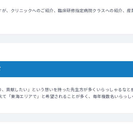
すが、クリニックへのご紹介、臨床研修指定病院クラスへの紹介、産
ド
り、貢献したい」という想いを持った先生方が多くいらっしゃるなと
超えて「東海エリアで」と希望されることが多く、毎年複数名いらっし