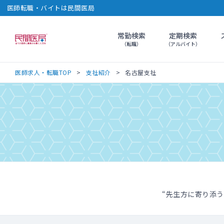
医師転職・バイトは民間医局
常勤検索
定期検索
民間医局
（転職）
（アルバイト）
医師求人・転職TOP
支社紹介
名古屋支社
“先生方に寄り添