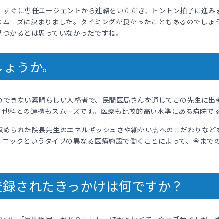
、すぐに専任エージェントから連絡をいただき、トントン拍子に進み
スムーズに決まりました。タイミングが良かったこともあるのでしょ
見つかるとは思っていなかったですね。
しょうか。
のできない素晴らしい人格者で、民間医局さんを通じてこの先生に出
、他科との連携もスムーズです。医療も比較的高い水準にある病院で
収められた院長先生のエネルギッシュさや細かい点へのこだわりなど
リニックというタイプの異なる医療施設で働くことによって、今まで
登録されたきっかけは何ですか？