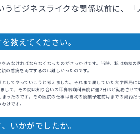
いうビジネスライクな関係以前に、「
けを教えてください。
倒をみなければならなくなったのがきっかけです。当時、私は病棟の
父親の看病を両立するのは難しかったのです。
医としてやっていこうと考えました。それまで属していた大学医局に
めまして、その間は知り合いの耳鼻咽喉科医院に週2日ほど勤務させて
しまったのです。その医院の仕事は当初の開業予定前月までの契約だ
うわけです。
て、いかがでしたか。