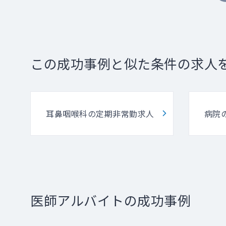
この成功事例と似た条件の求人
耳鼻咽喉科の定期非常勤求人
病院
医師アルバイトの成功事例