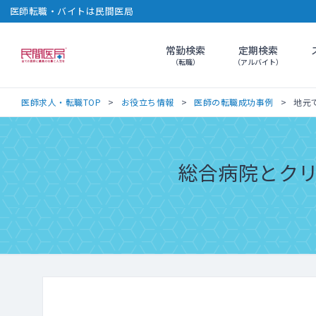
医師転職・バイトは民間医局
常勤検索
定期検索
民間医局
（転職）
（アルバイト）
医師求人・転職TOP
お役立ち情報
医師の転職成功事例
地元
総合病院とクリ