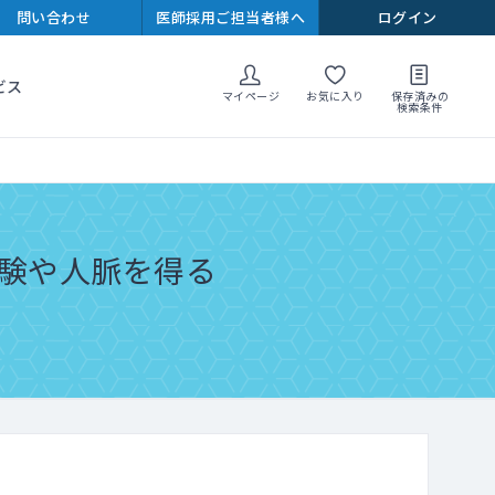
問い合わせ
医師採用ご担当者様へ
ログイン
ビス
マイページ
お気に入り
保存済みの
検索条件
験や人脈を得る