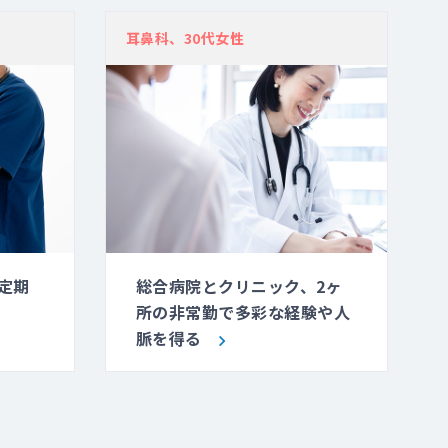
耳鼻科、30代女性
定期
総合病院とクリニック、2ヶ
所の非常勤で多彩な経験や人
脈を得る