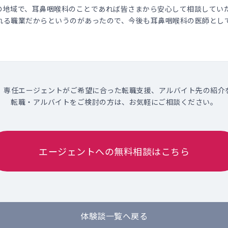
の地域で、耳鼻咽喉科のことであれば皆さまから安心して相談してい
れる職業だからというのがあったので、今後も耳鼻咽喉科の医師とし
、専任エージェントがご希望に合った転職支援、アルバイト先の紹介
転職・アルバイトをご検討の方は、お気軽にご相談ください。
エージェントへの無料相談はこちら
体験談一覧へ戻る