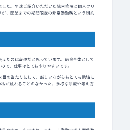
ました。早速ご紹介いただいた総合病院と個人クリ
うが、開業までの期間限定の非常勤勤務という制約
会えたのは幸運だと思っています。病院全体として
すので、仕事はとてもやりやすいです。
を目の当たりにして、厳しいながらもとても勉強に
の私が触れることのなかった、多様な診療や考え方