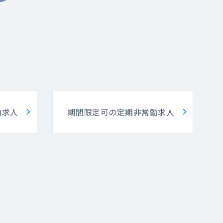
勤求人
期間限定可の定期非常勤求人