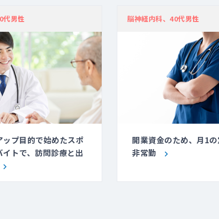
0代男性
脳神経内科、40代男性
アップ目的で始めたスポ
開業資金のため、月1の
バイトで、訪問診療と出
非常勤