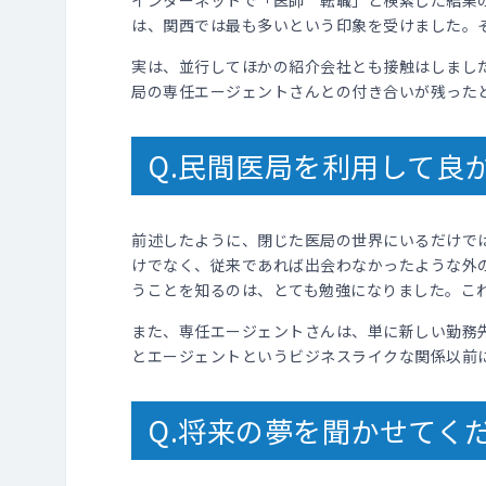
インターネットで「医師 転職」と検索した結果
は、関西では最も多いという印象を受けました。
実は、並行してほかの紹介会社とも接触はしまし
局の専任エージェントさんとの付き合いが残った
Q.民間医局を利用して良
前述したように、閉じた医局の世界にいるだけで
けでなく、従来であれば出会わなかったような外
うことを知るのは、とても勉強になりました。こ
また、専任エージェントさんは、単に新しい勤務
とエージェントというビジネスライクな関係以前
Q.将来の夢を聞かせてく