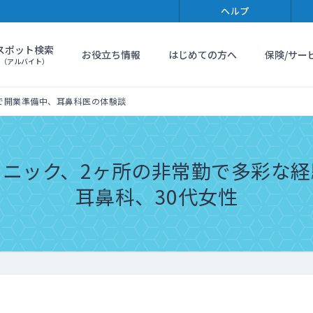
ヘルプ
スポット検索
お役立ち情報
はじめての方へ
保険/サー
（アルバイト）
で開業準備中、耳鼻科医の体験談
ニック、2ヶ所の非常勤で多彩な経
耳鼻科、30代女性