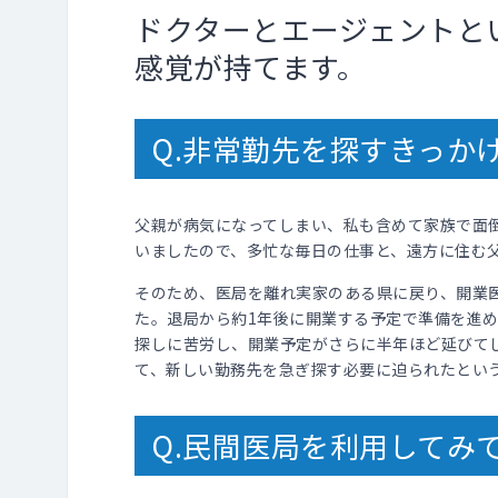
ドクターとエージェントと
感覚が持てます。
Q.非常勤先を探すきっか
父親が病気になってしまい、私も含めて家族で面
いましたので、多忙な毎日の仕事と、遠方に住む
そのため、医局を離れ実家のある県に戻り、開業
た。退局から約1年後に開業する予定で準備を進
探しに苦労し、開業予定がさらに半年ほど延びて
て、新しい勤務先を急ぎ探す必要に迫られたとい
Q.民間医局を利用してみ