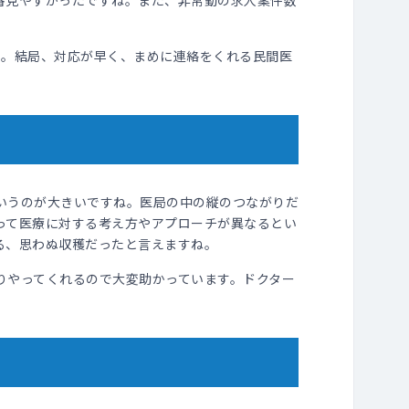
番見やすかったですね。また、非常勤の求人案件数
た。結局、対応が早く、まめに連絡をくれる民間医
いうのが大きいですね。医局の中の縦のつながりだ
って医療に対する考え方やアプローチが異なるとい
る、思わぬ収穫だったと言えますね。
りやってくれるので大変助かっています。ドクター