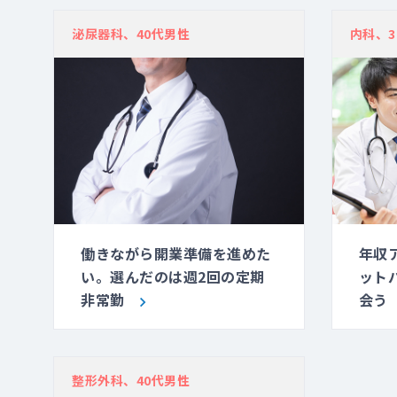
泌尿器科、40代男性
内科、3
働きながら開業準備を進めた
年収
い。選んだのは週2回の定期
ット
非常勤
会う
整形外科、40代男性