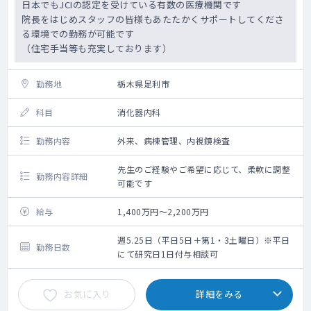
日本でもJCIの認定を受けている有数の医療機関です
院長をはじめスタッフの皆様もあたたかくサポートしてくださ
る環境での勤務が可能です
（住宅手当等も充実しております）
勤務地
栃木県足利市
科目
消化器内科
勤務内容
外来、病棟管理、内視鏡検査
先生のご経験やご希望に応じて、柔軟に調整
勤務内容詳細
可能です
給与
1,400万円～2,200万円
週5.25日（平日5日＋第1・3土曜日）※平日
勤務日数
にて研究日1日付与相談可
お気に入り
詳細をみる