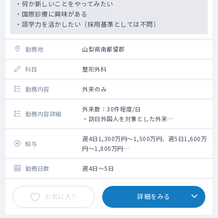
・何か新しいことをやってみたい
・国際診療に興味がある
・語学力を活かしたい（採用基準としては不問）
勤務地
山梨県南都留郡
科目
整形外科
勤務内容
外来のみ
外来数：30件程度/日
勤務内容詳細
・訪日外国人を対象とした外来
・オンライン診療
・往診(状況により対応の可能性あり)
週4日1,300万円～1,500万円、週5日1,600万
給与
・保険診療としての一般的な総合診療
円～1,800万円
※理事報酬含む。
勤務日数
週4日～5日
お気に入り
詳細をみる