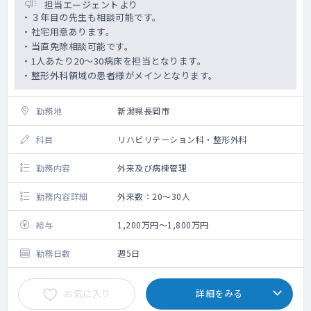
担当エージェントより
・３年目の先生も相談可能です。
・社宅用意あります。
・当直免除相談可能です。
・1人あたり20～30病床を担当となります。
・整形外科領域の患者様がメインとなります。
勤務地
新潟県長岡市
科目
リハビリテーション科・整形外科
勤務内容
外来及び病棟管理
勤務内容詳細
外来数：20～30人
給与
1,200万円～1,800万円
勤務日数
週5日
お気に入り
詳細をみる