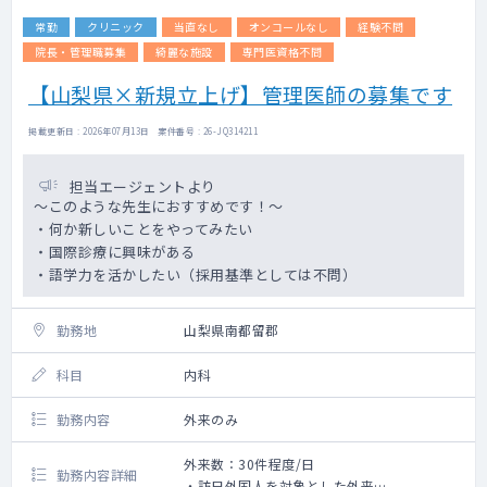
常勤
クリニック
当直なし
オンコールなし
経験不問
院長・管理職募集
綺麗な施設
専門医資格不問
【山梨県×新規立上げ】管理医師の募集です
掲載更新日 : 2026年07月13日 案件番号 : 26-JQ314211
担当エージェントより
～このような先生におすすめです！～
・何か新しいことをやってみたい
・国際診療に興味がある
・語学力を活かしたい（採用基準としては不問）
勤務地
山梨県南都留郡
科目
内科
勤務内容
外来のみ
外来数：30件程度/日
勤務内容詳細
・訪日外国人を対象とした外来