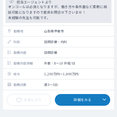
担当エージェントより
オンコールは必須となりますが、働き方や条件面など柔軟に相
談可能になりますので是非お問合せ下さいませ！
未経験の先生も可能です。
勤務地
山梨県甲斐市
科目
訪問診療・内科
勤務内容
訪問診療
勤務内容詳細
件数：8～10 件程/日
給与
1,200万円～1,800万円
勤務日数
週3～5日
お気に入り
詳細をみる