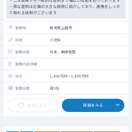
・二次医療から一般的な症例まで幅広い役割を担っております
・稀な症例は近隣の大きな病院に紹介しており、連携をしっか
り取れる体制がございます
勤務地
新潟県上越市
科目
小児科
勤務内容
外来、病棟管理
勤務内容詳細
給与
1,400万円～1,800万円
勤務日数
週5日
お気に入り
詳細をみる