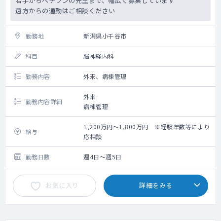
若手からベテランの先生まで、幅広く募集しています
遠方からの通勤はご相談ください
勤務地
新潟県小千谷市
科目
脳神経内科
勤務内容
外来、病棟管理
外来
勤務内容詳細
病棟管理
1,200万円～1,800万円 ※経験年数等により
給与
応相談
勤務日数
週4日～週5日
お気に入り
詳細をみる