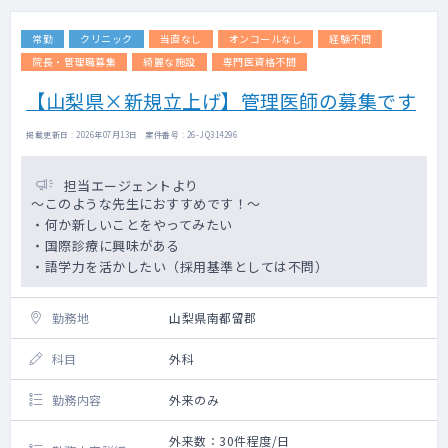
常勤
クリニック
当直なし
オンコールなし
経験不問
院長・管理職募集
綺麗な施設
専門医資格不問
【山梨県×新規立上げ】管理医師の募集です
掲載更新日 : 2026年07月13日 案件番号 : 26-JQ314296
担当エージェントより
～このような先生におすすめです！～
・何か新しいことをやってみたい
・国際診療に興味がある
・語学力を活かしたい（採用基準としては不問）
勤務地
山梨県南都留郡
科目
外科
勤務内容
外来のみ
外来数：30件程度/日