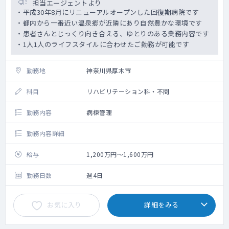
担当エージェントより
・平成30年8月にリニューアルオープンした回復期病院です
・都内から一番近い温泉郷が近隣にあり自然豊かな環境です
・患者さんとじっくり向き合える、ゆとりのある業務内容です
・1人1人のライフスタイルに合わせたご勤務が可能です
勤務地
神奈川県厚木市
科目
リハビリテーション科・不問
勤務内容
病棟管理
勤務内容詳細
給与
1,200万円～1,600万円
勤務日数
週4日
お気に入り
詳細をみる