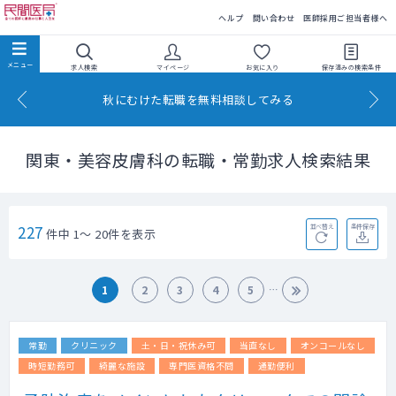
民間医局
ヘルプ
問い合わせ
医師採用ご担当者様へ
求人検索
マイページ
お気に入り
保存済みの
検索条件
秋にむけた転職を無料相談してみる
関東・美容皮膚科の転職・常勤求人検索結果
227
並べ替え
条件保存
件中 1～ 20件を表示
1
2
3
4
5
常勤
クリニック
土・日・祝休み可
当直なし
オンコールなし
時短勤務可
綺麗な施設
専門医資格不問
通勤便利