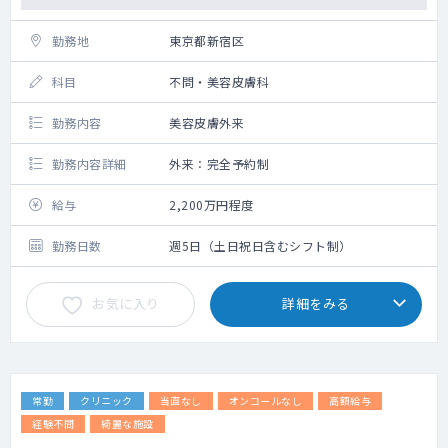
勤務地
東京都新宿区
科目
不問・美容皮膚科
勤務内容
美容皮膚外来
勤務内容詳細
外来：完全予約制
給与
2,200万円程度
勤務日数
週5日（土日祝日含むシフト制）
お気に入り
詳細をみる
常勤
クリニック
当直なし
オンコールなし
高額給与
経験不問
綺麗な施設