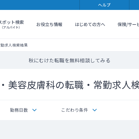
ヘルプ
スポット検索
お役立ち情報
はじめての方へ
保険/サー
（アルバイト）
常勤求人検索結果
秋にむけた転職を無料相談してみる
・美容皮膚科の転職・常勤求人
勤務日数
こだわり条件