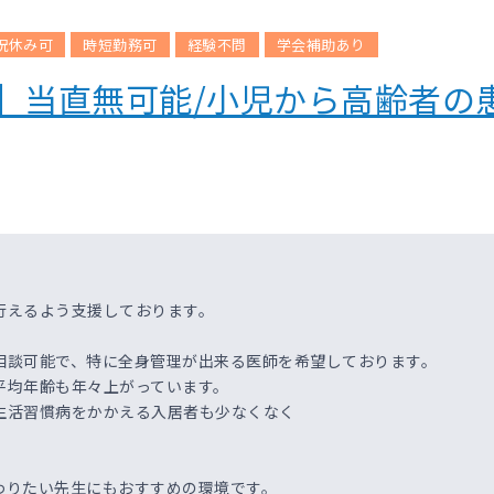
祝休み可
時短勤務可
経験不問
学会補助あり
日】当直無可能/小児から高齢者
行えるよう支援しております。
相談可能で、特に全身管理が出来る医師を希望しております。
平均年齢も年々上がっています。
生活習慣病をかかえる入居者も少なくなく
。
わりたい先生にもおすすめの環境です。