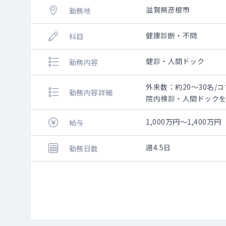
滋賀県彦根市
勤務地
健康診断・不問
科目
健診・人間ドック
勤務内容
外来数：約20～30名/コ
勤務内容詳細
院内検診・人間ドック
1,000万円～1,40
給与
週4.5日
勤務日数