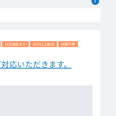
1
託児施設あり
60代以上歓迎
経験不問
ご対応いただきます。