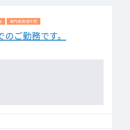
設
専門医資格不問
でのご勤務です。