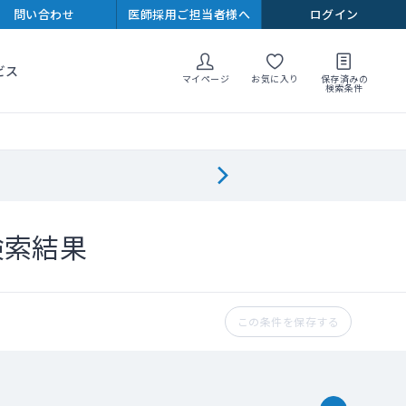
問い合わせ
医師採用ご担当者様へ
ログイン
ビス
マイページ
お気に入り
保存済みの
検索条件
検索結果
この条件を保存する