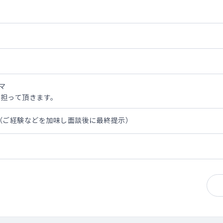
マ
を担って頂きます。
0万円（ご経験などを加味し面談後に最終提示）