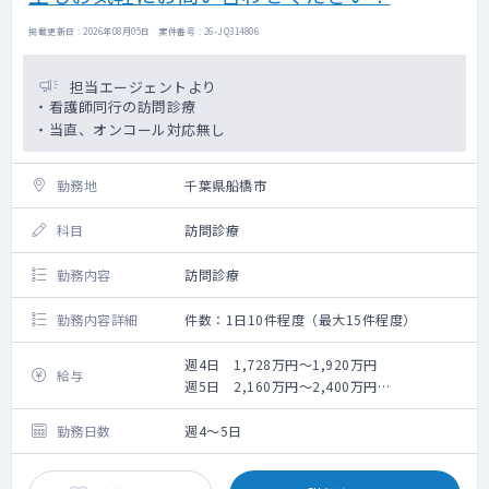
掲載更新日 : 2026年08月05日 案件番号 : 26-JQ314806
担当エージェントより
・看護師同行の訪問診療
・当直、オンコール対応無し
勤務地
千葉県船橋市
科目
訪問診療
勤務内容
訪問診療
勤務内容詳細
件数：1日10件程度（最大15件程度）
週4日 1,728万円～1,920万円
給与
週5日 2,160万円～2,400万円
（経験・スキルにより決定）
勤務日数
週4～5日