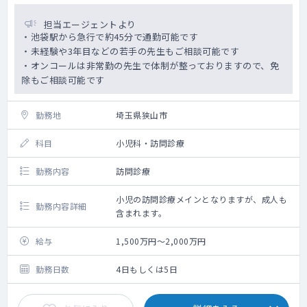
担当エージェントより
・池袋駅から急行で約45分で通勤可能です
・未経験や3年目などの若手の先生もご相談可能です
・オンコールは非常勤の先生で体制が整っておりますので、免
除もご相談可能です
勤務地
埼玉県狭山市
科目
小児科・訪問診療
勤務内容
訪問診療
小児の訪問診療メインとなりますが、成人も
勤務内容詳細
含まれます。
給与
1,500万円～2,000万円
勤務日数
4日もしくは5日