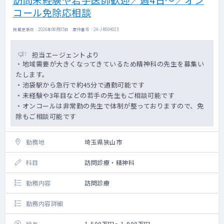
コール免除応相談
掲載更新日 : 2026年08月05日 案件番号 : 24-JR004023
担当エージェントより
・地域需要が大きくなってきているため精神科の先生を募集い
たします。
・池袋駅から急行で約45分で通勤可能です
・未経験や3年目などの若手の先生もご相談可能です
・オンコールは非常勤の先生で体制が整っておりますので、免
除もご相談可能です
勤務地
埼玉県狭山市
科目
訪問診療・精神科
勤務内容
訪問診療
勤務内容詳細
給与
1,500万円～1,900万円