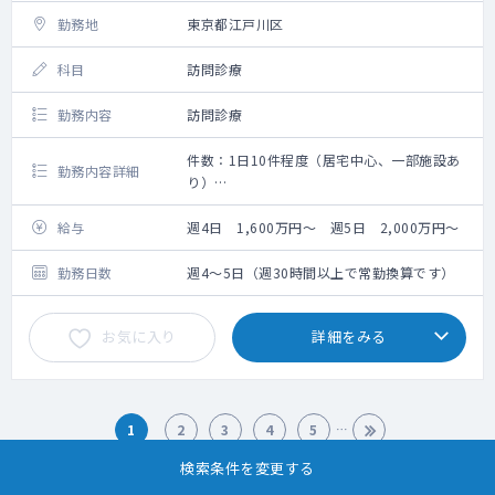
勤務地
東京都江戸川区
科目
訪問診療
勤務内容
訪問診療
件数：1日10件程度（居宅中心、一部施設あ
勤務内容詳細
り）
訪問診療をお願いいたします。
給与
週4日 1,600万円～ 週5日 2,000万円～
勤務日数
週4～5日（週30時間以上で常勤換算です）
お気に入り
詳細をみる
1
2
3
4
5
検索条件を変更する
852
件中 1～ 20件を表示