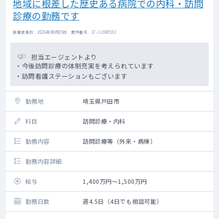
地域に根差した歴史ある病院での内科・訪問
診療の勤務です
掲載更新日 : 2026年08月05日 案件番号 : 17-JL000533
担当エージェントより
・今後訪問診療の体制充実を考えられています
・訪問看護ステーションもございます
勤務地
埼玉県戸田市
科目
訪問診療・内科
勤務内容
訪問診療等（外来・病棟）
勤務内容詳細
給与
1,400万円～1,500万円
勤務日数
週4.5日（4日でも相談可能）