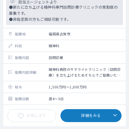
担当エージェントより
●新たに立ち上げる精神科専門訪問診療クリニックの常勤医の
募集です。
●非指定医の方もご相談可能です。
勤務地
福岡県古賀市
科目
精神科
勤務内容
訪問診療
精神科病院のサテライトクリニック（訪問診
勤務内容詳細
療）を立ち上げるためそちらでご勤務いただ
ける方を探しております。
給与
1,500万円～1,800万円
勤務日数
週4～5日
お気に入り
詳細をみる