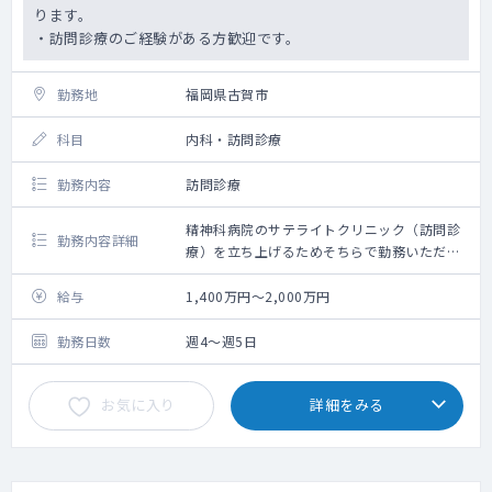
ります。
・訪問診療のご経験がある方歓迎です。
勤務地
福岡県古賀市
科目
内科・訪問診療
勤務内容
訪問診療
精神科病院のサテライトクリニック（訪問診
勤務内容詳細
療）を立ち上げるためそちらで勤務いただけ
る方を探しております。
給与
1,400万円～2,000万円
勤務日数
週4～週5日
お気に入り
詳細をみる