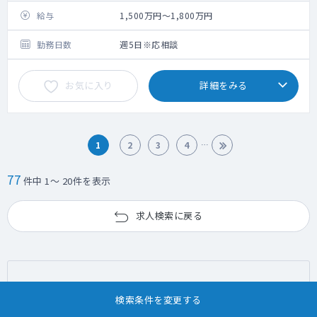
給与
1,500万円～1,800万円
勤務日数
週5日※応相談
お気に入り
詳細をみる
1
2
3
4
77
件中 1～ 20件を表示
求人検索に戻る
現在の検索条件
検索条件を変更する