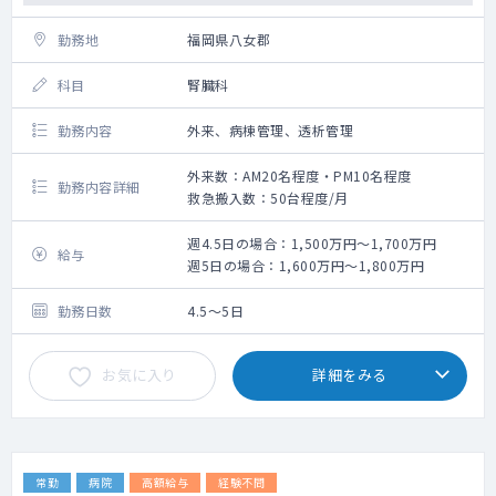
勤務地
福岡県八女郡
科目
腎臓科
勤務内容
外来、病棟管理、透析管理
外来数：AM20名程度・PM10名程度
勤務内容詳細
救急搬入数：50台程度/月
週4.5日の場合：1,500万円～1,700万円
給与
週5日の場合：1,600万円～1,800万円
勤務日数
4.5～5日
お気に入り
詳細をみる
常勤
病院
高額給与
経験不問