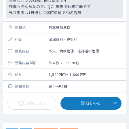
当直なしでの勤務可能な病院です
残業も少なめなので、QOL重視で勤務可能です
外来患者も1日通して病院単位で50名程度
勤務地
熊本県菊池郡
科目
泌尿器科・透析科
勤務内容
外来、病棟管理、維持透析管理
勤務内容詳細
外来数：10～20名
給与
1,500万円～1,800万円
勤務日数
週4～週5日
お気に入り
詳細をみる