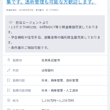
集です。透析管理も可能な方歓迎します。
掲載更新日 : 2026年08月10日 案件番号 : 26-JF309804
担当エージェントより
・1.5テスラMRI2台、64列MDCT等と検査機器充実しておりま
す。
・学会補助や住宅手当、退職金等の福利厚生面充実しておりま
す。
・条件面のご相談可能です。
勤務地
佐賀県武雄市
科目
泌尿器科
勤務内容
外来、病棟管理、透析管理
勤務内容詳細
外来・病棟管理・人工透析
給与
1,150万円～1,250万円