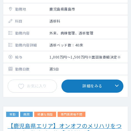
勤務地
鹿児島県霧島市
科目
透析科
勤務内容
外来、病棟管理、透析管理
勤務内容詳細
透析ベッド数：40床
給与
1,000万円～1,500万円※面談後委細決定※
勤務日数
週5日
お気に入り
詳細をみる
常勤
病院
綺麗な施設
専門医資格不問
【鹿児島県エリア】オンオフのメリハリをつ