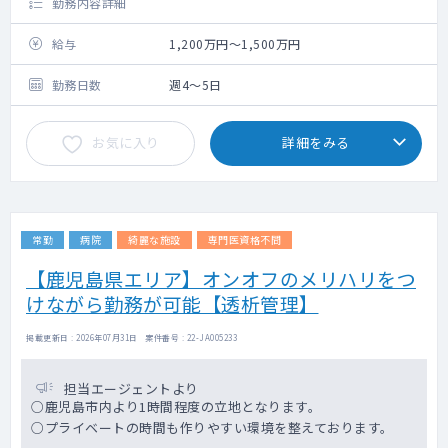
勤務内容詳細
給与
1,200万円～1,500万円
勤務日数
週4～5日
お気に入り
詳細をみる
常勤
病院
綺麗な施設
専門医資格不問
【鹿児島県エリア】オンオフのメリハリをつ
けながら勤務が可能【透析管理】
掲載更新日 : 2026年07月31日 案件番号 : 22-JA005233
担当エージェントより
○鹿児島市内より1時間程度の立地となります。
○プライベートの時間も作りやすい環境を整えております。