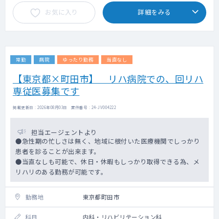
お気に入り
詳細をみる
常勤
病院
ゆったり勤務
当直なし
【東京都×町田市】 リハ病院での、回リハ
専従医募集です
掲載更新日 : 2026年08月03日 案件番号 : 24-JV004222
担当エージェントより
●急性期の忙しさは無く、地域に根付いた医療機関でしっかり
患者を診ることが出来ます。
●当直なしも可能で、休日・休暇もしっかり取得できる為、メ
リハリのある勤務が可能です。
勤務地
東京都町田市
科目
内科・リハビリテーション科