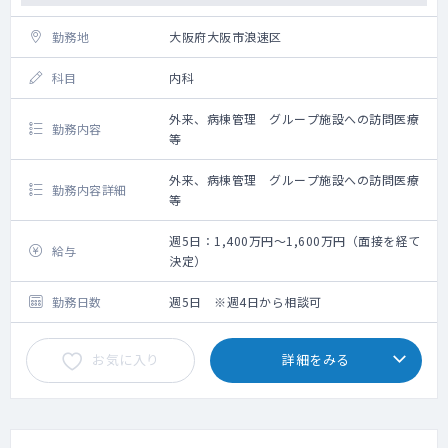
勤務地
大阪府大阪市浪速区
科目
内科
外来、病棟管理 グループ施設への訪問医療
勤務内容
等
外来、病棟管理 グループ施設への訪問医療
勤務内容詳細
等
週5日：1,400万円～1,600万円（面接を経て
給与
決定）
勤務日数
週5日 ※週4日から相談可
お気に入り
詳細をみる